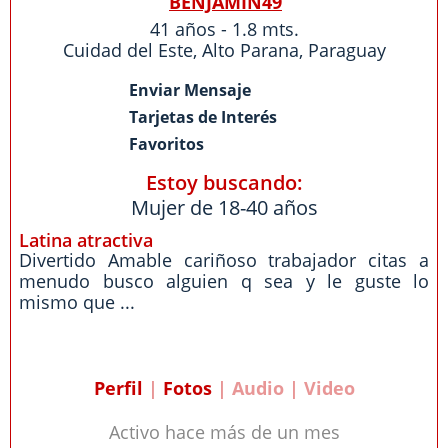
BENJAMIN49
41 años - 1.8 mts.
Cuidad del Este
,
Alto Parana
,
Paraguay
Enviar Mensaje
Tarjetas de Interés
Favoritos
Estoy buscando:
Mujer de 18-40 años
Latina atractiva
Divertido Amable cariñoso trabajador citas a
menudo busco alguien q sea y le guste lo
mismo que ...
Perfil
|
Fotos
| Audio | Video
Activo hace más de un mes