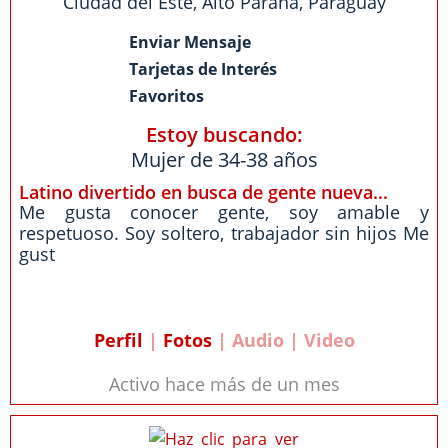
Ciudad del Este
,
Alto Parana
,
Paraguay
Enviar Mensaje
Tarjetas de Interés
Favoritos
Estoy buscando:
Mujer de 34-38 años
Latino divertido en busca de gente nueva...
Me gusta conocer gente, soy amable y
respetuoso. Soy soltero, trabajador sin hijos Me
gust
Perfil
|
Fotos
| Audio | Video
Activo hace más de un mes