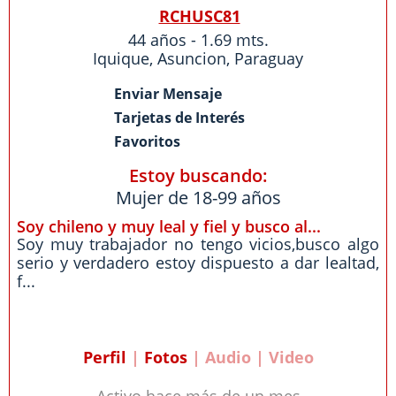
RCHUSC81
44 años - 1.69 mts.
Iquique
,
Asuncion
,
Paraguay
Enviar Mensaje
Tarjetas de Interés
Favoritos
Estoy buscando:
Mujer de 18-99 años
Soy chileno y muy leal y fiel y busco al...
Soy muy trabajador no tengo vicios,busco algo
serio y verdadero estoy dispuesto a dar lealtad,
f...
Perfil
|
Fotos
| Audio | Video