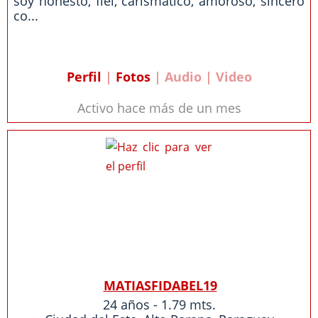
soy honesto, fiel, carismatico, amoroso, sincero
co...
Perfil
|
Fotos
| Audio | Video
Activo hace más de un mes
MATIASFIDABEL19
24 años - 1.79 mts.