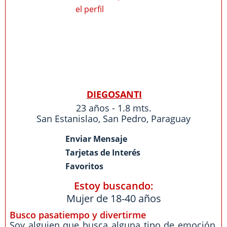
DIEGOSANTI
23 años - 1.8 mts.
San Estanislao
,
San Pedro
,
Paraguay
Enviar Mensaje
Tarjetas de Interés
Favoritos
Estoy buscando:
Mujer de 18-40 años
Busco pasatiempo y divertirme
Soy alguien que busca alguna tipo de emoción,