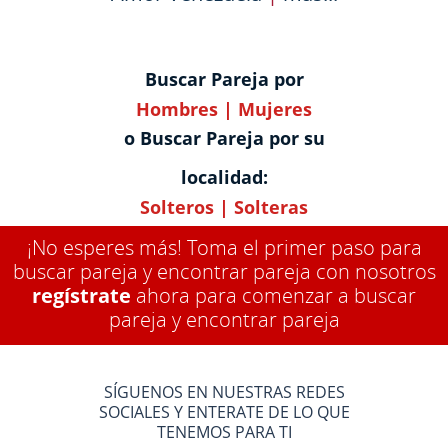
Buscar Pareja por
Hombres
|
Mujeres
o Buscar Pareja por su
localidad:
Solteros
|
Solteras
¡No esperes más! Toma el primer paso para
buscar pareja y encontrar pareja con nosotros
regístrate
ahora para comenzar a buscar
pareja y encontrar pareja
SÍGUENOS EN NUESTRAS REDES
SOCIALES Y ENTERATE DE LO QUE
TENEMOS PARA TI