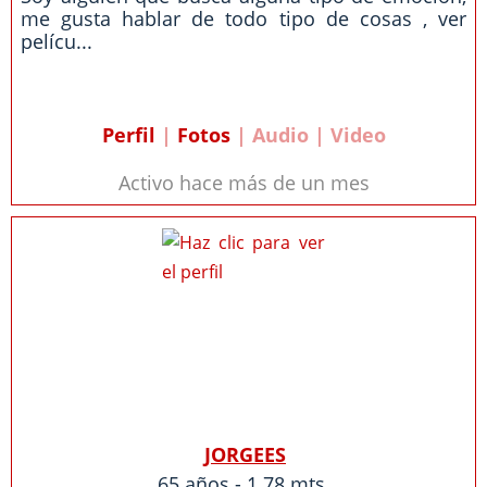
me gusta hablar de todo tipo de cosas , ver
pelícu...
Perfil
|
Fotos
| Audio | Video
Activo hace más de un mes
JORGEES
65 años - 1.78 mts.