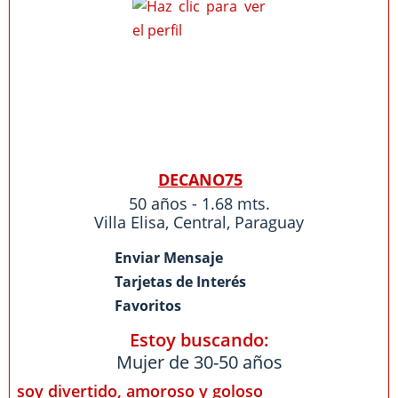
DECANO75
50 años - 1.68 mts.
Villa Elisa
,
Central
,
Paraguay
Enviar Mensaje
Tarjetas de Interés
Favoritos
Estoy buscando:
Mujer de 30-50 años
soy divertido, amoroso y goloso