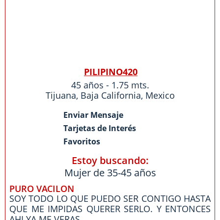
PILIPINO420
45 años - 1.75 mts.
Tijuana
,
Baja California
,
Mexico
Enviar Mensaje
Tarjetas de Interés
Favoritos
Estoy buscando:
Mujer de 35-45 años
PURO VACILON
SOY TODO LO QUE PUEDO SER CONTIGO HASTA
QUE ME IMPIDAS QUERER SERLO. Y ENTONCES
AHI YA ME VERAS ...