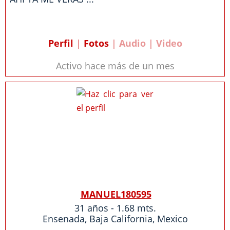
Perfil
|
Fotos
| Audio | Video
Activo hace más de un mes
MANUEL180595
31 años - 1.68 mts.
Ensenada
,
Baja California
,
Mexico