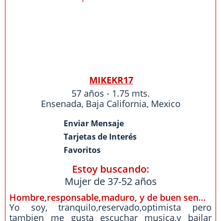
MIKEKR17
57 años - 1.75 mts.
Ensenada
,
Baja California
,
Mexico
Enviar Mensaje
Tarjetas de Interés
Favoritos
Estoy buscando:
Mujer de 37-52 años
Hombre,responsable,maduro, y de buen sen...
Yo soy, tranquilo,reservado,optimista pero
tambien me gusta escuchar musica,y bailar