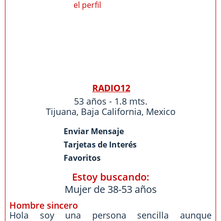
RADIO12
53 años - 1.8 mts.
Tijuana
,
Baja California
,
Mexico
Enviar Mensaje
Tarjetas de Interés
Favoritos
Estoy buscando:
Mujer de 38-53 años
Hombre sincero
Hola soy una persona sencilla aunque