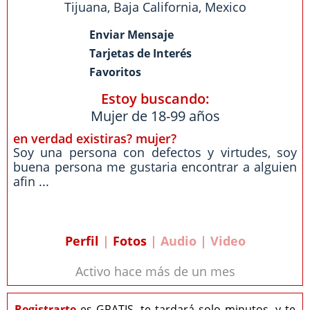
Tijuana
,
Baja California
,
Mexico
Enviar Mensaje
Tarjetas de Interés
Favoritos
Estoy buscando:
Mujer de 18-99 años
en verdad existiras? mujer?
Soy una persona con defectos y virtudes, soy
buena persona me gustaria encontrar a alguien
afin ...
Perfil
|
Fotos
| Audio | Video
Activo hace más de un mes
Registrarte
es GRATIS, te tardará solo minutos, y te