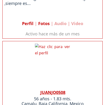
,siempre es...
Perfil
|
Fotos
| Audio | Video
Activo hace más de un mes
JUANJO0508
56 años - 1.83 mts.
Camalu
,
Baja California
,
Mexico