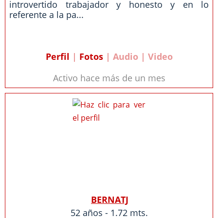
introvertido trabajador y honesto y en lo
referente a la pa...
Perfil
|
Fotos
| Audio | Video
Activo hace más de un mes
BERNATJ
52 años - 1.72 mts.