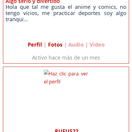
Algo serio y divertido
Hola que tal me gusta el anime y comics, no
tengo vicios, me practicar deportes soy algo
tranqui...
Perfil
|
Fotos
| Audio | Video
Activo hace más de un mes
RUFUS22