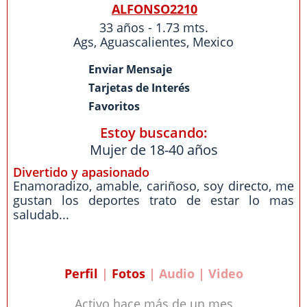
ALFONSO2210
33 años - 1.73 mts.
Ags
,
Aguascalientes
,
Mexico
Enviar Mensaje
Tarjetas de Interés
Favoritos
Estoy buscando:
Mujer de 18-40 años
Divertido y apasionado
Enamoradizo, amable, cariñoso, soy directo, me
gustan los deportes trato de estar lo mas
saludab...
Perfil
|
Fotos
| Audio | Video
Activo hace más de un mes