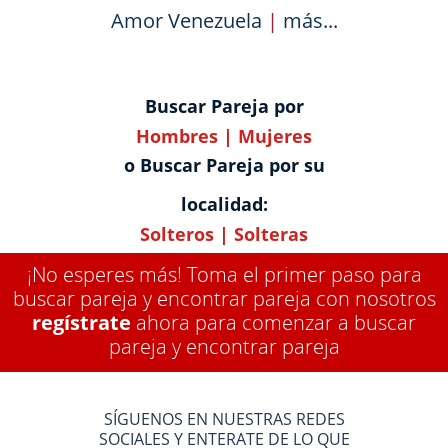
Amor Venezuela
|
más...
Buscar Pareja por
Hombres
|
Mujeres
o Buscar Pareja por su
localidad:
Solteros
|
Solteras
¡No esperes más! Toma el primer paso para
buscar pareja y encontrar pareja con nosotros
regístrate
ahora para comenzar a buscar
pareja y encontrar pareja
SÍGUENOS EN NUESTRAS REDES
SOCIALES Y ENTERATE DE LO QUE