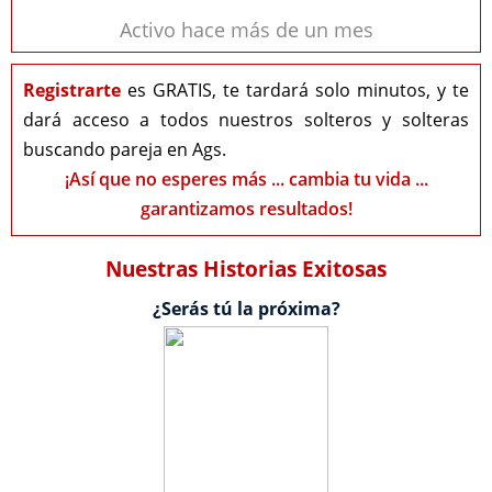
Activo hace más de un mes
Registrarte
es GRATIS, te tardará solo minutos, y te
dará acceso a todos nuestros solteros y solteras
buscando pareja en Ags.
¡Así que no esperes más ... cambia tu vida ...
garantizamos resultados!
Nuestras Historias Exitosas
¿Serás tú la próxima?