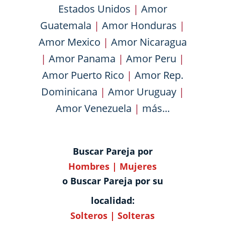
Estados Unidos
|
Amor
Guatemala
|
Amor Honduras
|
Amor Mexico
|
Amor Nicaragua
|
Amor Panama
|
Amor Peru
|
Amor Puerto Rico
|
Amor Rep.
Dominicana
|
Amor Uruguay
|
Amor Venezuela
|
más...
Buscar Pareja por
Hombres
|
Mujeres
o Buscar Pareja por su
localidad:
Solteros
|
Solteras