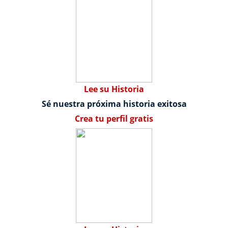
Lee su Historia
Sé nuestra próxima historia exitosa
Crea tu perfil gratis