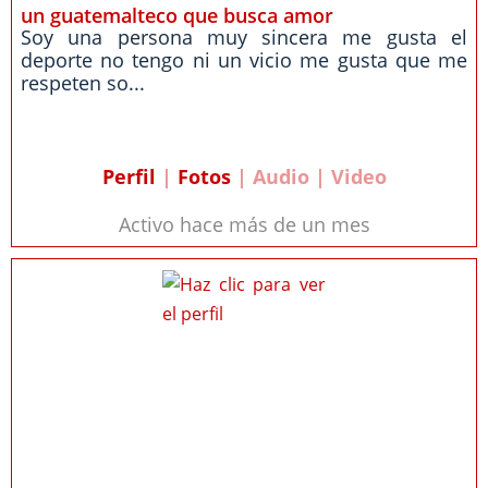
un guatemalteco que busca amor
Soy una persona muy sincera me gusta el
deporte no tengo ni un vicio me gusta que me
respeten so...
Perfil
|
Fotos
| Audio | Video
Activo hace más de un mes