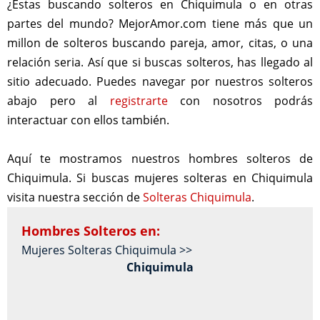
¿Estas buscando solteros en Chiquimula o en otras
partes del mundo? MejorAmor.com tiene más que un
millon de solteros buscando pareja, amor, citas, o una
relación seria. Así que si buscas solteros, has llegado al
sitio adecuado. Puedes navegar por nuestros solteros
abajo pero al
registrarte
con nosotros podrás
interactuar con ellos también.
Aquí te mostramos nuestros hombres solteros de
Chiquimula. Si buscas mujeres solteras en Chiquimula
visita nuestra sección de
Solteras Chiquimula
.
Hombres Solteros en:
Mujeres Solteras Chiquimula >>
Chiquimula