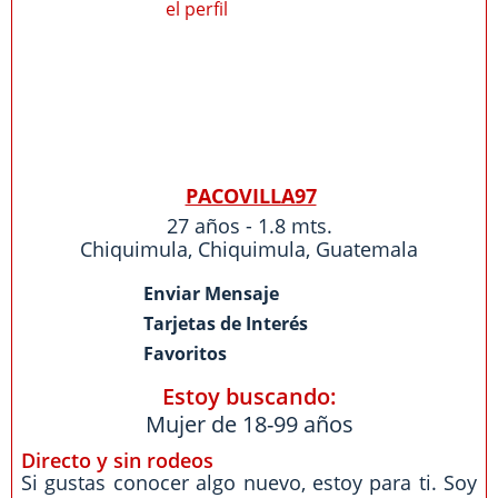
PACOVILLA97
27 años - 1.8 mts.
Chiquimula
,
Chiquimula
,
Guatemala
Enviar Mensaje
Tarjetas de Interés
Favoritos
Estoy buscando:
Mujer de 18-99 años
Directo y sin rodeos
Si gustas conocer algo nuevo, estoy para ti. Soy