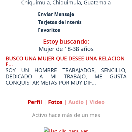
Chiquimula
,
Chiquimula
,
Guatemala
Enviar Mensaje
Tarjetas de Interés
Favoritos
Estoy buscando:
Mujer de 18-38 años
BUSCO UNA MUJER QUE DESEE UNA RELACION
E...
SOY UN HOMBRE TRABAJADOR, SENCILLO,
DEDICADO A MI TRABAJO, ME GUSTA
CONQUISTAR METAS POR MUY DIF...
Perfil
|
Fotos
| Audio | Video
Activo hace más de un mes