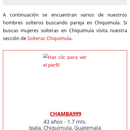
A continuación se encuentran varios de nuestros
hombres solteros buscando pareja en Chiquimula. Si
buscas mujeres solteras en Chiquimula visita nuestra
sección de
Solteras Chiquimula
.
CHAMBA999
43 años - 1.7 mts.
Ipala
,
Chiquimula
,
Guatemala