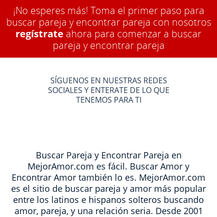
¡No esperes más! Toma el primer paso para
buscar pareja y encontrar pareja con nosotros
regístrate
ahora para comenzar a buscar
pareja y encontrar pareja
SÍGUENOS EN NUESTRAS REDES
SOCIALES Y ENTERATE DE LO QUE
TENEMOS PARA TI
Buscar Pareja y Encontrar Pareja en
MejorAmor.com es fácil. Buscar Amor y
Encontrar Amor también lo es. MejorAmor.com
es el sitio de buscar pareja y amor más popular
entre los latinos e hispanos solteros buscando
amor, pareja, y una relación seria. Desde 2001