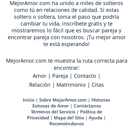
MejorAmor.com ha unido a miles de solteros
como tú en relaciones de calidad. Si estas
soltero o soltera, toma el paso que podría
cambiar tu vida, inscríbete gratis y te
mostraremos lo fácil que es buscar pareja y
encontrar pareja con nosotros. ¡Tu mejor amor
te está esperando!
MejorAmor.com te muestra la ruta correcta para
encontrar:
Amor
|
Pareja
|
Contacto
|
Relación
|
Matrimonio
|
Citas
Inicio
Sobre MejorAmor.com
Historias
|
|
Exitosas de Amor
Contáctanos
|
Términos del Servicio
Política de
|
Privacidad
Mapa del Sitio
Ayuda
|
|
|
Recomiéndanos