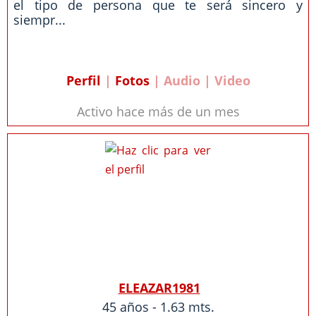
el tipo de persona que te será sincero y
siempr...
Perfil
|
Fotos
| Audio | Video
Activo hace más de un mes
ELEAZAR1981
45 años - 1.63 mts.