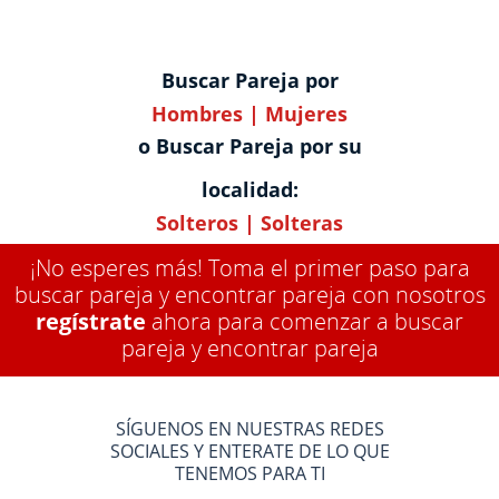
Buscar Pareja por
Hombres
|
Mujeres
o Buscar Pareja por su
localidad:
Solteros
|
Solteras
¡No esperes más! Toma el primer paso para
buscar pareja y encontrar pareja con nosotros
regístrate
ahora para comenzar a buscar
pareja y encontrar pareja
SÍGUENOS EN NUESTRAS REDES
SOCIALES Y ENTERATE DE LO QUE
TENEMOS PARA TI