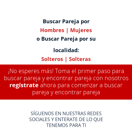
Buscar Pareja por
Hombres
|
Mujeres
o Buscar Pareja por su
localidad:
Solteros
|
Solteras
¡No esperes más! Toma el primer paso para
buscar pareja y encontrar pareja con nosotros
regístrate
ahora para comenzar a buscar
pareja y encontrar pareja
SÍGUENOS EN NUESTRAS REDES
SOCIALES Y ENTERATE DE LO QUE
TENEMOS PARA TI