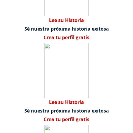
Lee su Historia
Sé nuestra próxima historia exitosa
Crea tu perfil gratis
Lee su Historia
Sé nuestra próxima historia exitosa
Crea tu perfil gratis