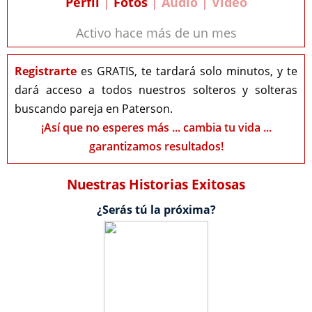
Perfil
|
Fotos
| Audio | Video
Activo hace más de un mes
Registrarte
es GRATIS, te tardará solo minutos, y te
dará acceso a todos nuestros solteros y solteras
buscando pareja en Paterson.
¡Así que no esperes más ... cambia tu vida ...
garantizamos resultados!
Nuestras Historias Exitosas
¿Serás tú la próxima?