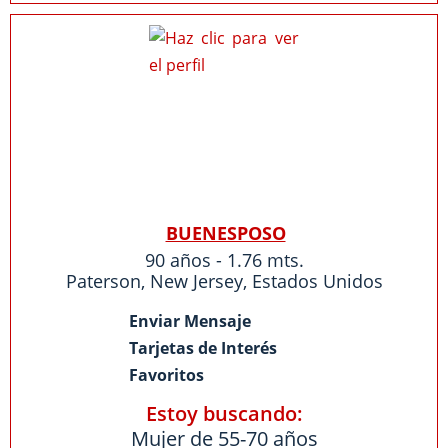
BUENESPOSO
90 años - 1.76 mts.
Paterson
,
New Jersey
,
Estados Unidos
Enviar Mensaje
Tarjetas de Interés
Favoritos
Estoy buscando:
Mujer de 55-70 años