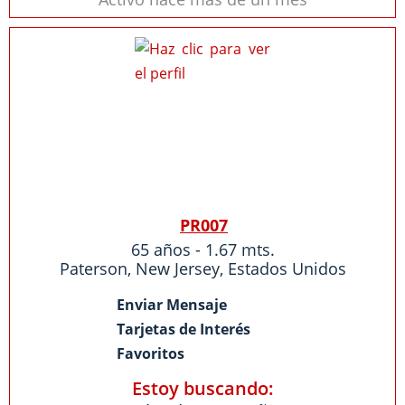
PR007
65 años - 1.67 mts.
Paterson
,
New Jersey
,
Estados Unidos
Enviar Mensaje
Tarjetas de Interés
Favoritos
Estoy buscando: