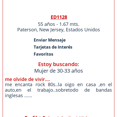
ED1128
55 años - 1.67 mts.
Paterson
,
New Jersey
,
Estados Unidos
Enviar Mensaje
Tarjetas de Interés
Favoritos
Estoy buscando:
Mujer de 30-33 años
me olvide de vivir....
me encanta rock 80s..la oigo en casa ,en el
auto,en el trabajo..sobretodo de bandas
inglesas ......