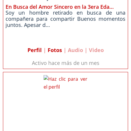
En Busca del Amor Sincero en la 3era Eda...
Soy un hombre retirado en busca de una
compañera para compartir Buenos momentos
juntos. Apesar d...
Perfil
|
Fotos
| Audio | Video
Activo hace más de un mes