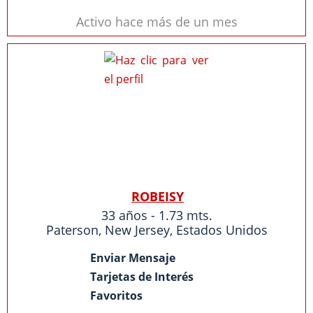
Activo hace más de un mes
ROBEISY
33 años - 1.73 mts.
Paterson
,
New Jersey
,
Estados Unidos
Enviar Mensaje
Tarjetas de Interés
Favoritos