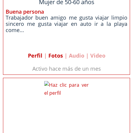
Mujer de 50-60 años
Buena persona
Trabajador buen amigo me gusta viajar limpio
sincero me gusta viajar en auto ir a la playa
come...
Perfil
|
Fotos
| Audio | Video
Activo hace más de un mes