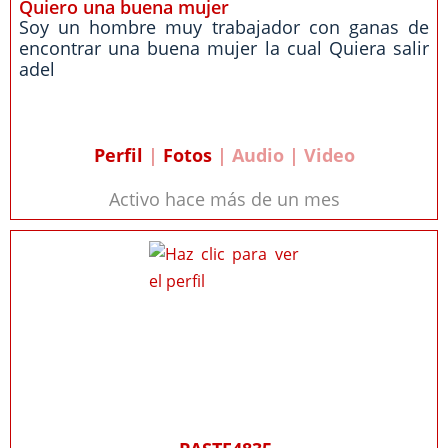
Quiero una buena mujer
Soy un hombre muy trabajador con ganas de
encontrar una buena mujer la cual Quiera salir
adel
Perfil
|
Fotos
| Audio | Video
Activo hace más de un mes