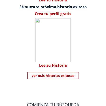
Lee su Historia
Sé nuestra próxima historia exitosa
Crea tu perfil gratis
Lee su Historia
ver más historias exitosas
COMIENZA TU BÚSQUEDA