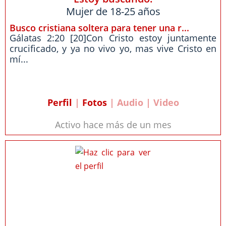
Mujer de 18-25 años
Busco cristiana soltera para tener una r...
Gálatas 2:20 [20]Con Cristo estoy juntamente
crucificado, y ya no vivo yo, mas vive Cristo en
mí...
Perfil
|
Fotos
| Audio | Video
Activo hace más de un mes