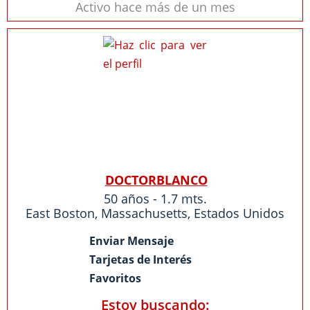
Activo hace más de un mes
DOCTORBLANCO
50 años - 1.7 mts.
East Boston
,
Massachusetts
,
Estados Unidos
Enviar Mensaje
Tarjetas de Interés
Favoritos
Estoy buscando: