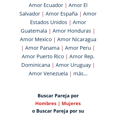
Amor Ecuador
|
Amor El
Salvador
|
Amor España
|
Amor
Estados Unidos
|
Amor
Guatemala
|
Amor Honduras
|
Amor Mexico
|
Amor Nicaragua
|
Amor Panama
|
Amor Peru
|
Amor Puerto Rico
|
Amor Rep.
Dominicana
|
Amor Uruguay
|
Amor Venezuela
|
más...
Buscar Pareja por
Hombres
|
Mujeres
o Buscar Pareja por su