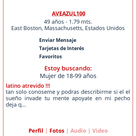
AVEAZUL100
49 años - 1.79 mts.
East Boston
,
Massachusetts
,
Estados Unidos
Enviar Mensaje
Tarjetas de Interés
Favoritos
Estoy buscando:
Mujer de 18-99 años
latino atrevido !!!
tan solo conoseme y podras describirme si el el
sueño invade tu mente apoyate en mi pecho
deja q...
Perfil
|
Fotos
| Audio | Video