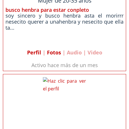
Mujer de 20-35 años
busco henbra para estar conpleto
soy sincero y busco henbra asta el morirrr
nesecito querer a unahenbra y nesecito que ella
ta...
Perfil
|
Fotos
| Audio | Video
Activo hace más de un mes