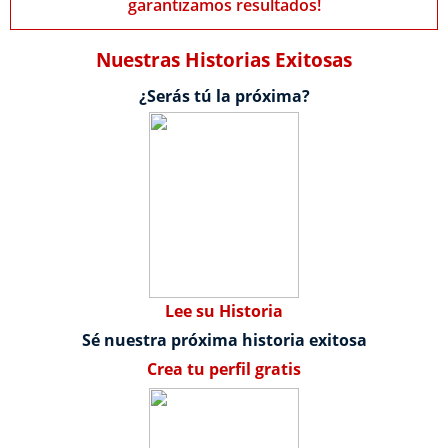
garantizamos resultados!
Nuestras Historias Exitosas
¿Serás tú la próxima?
Lee su Historia
Sé nuestra próxima historia exitosa
Crea tu perfil gratis