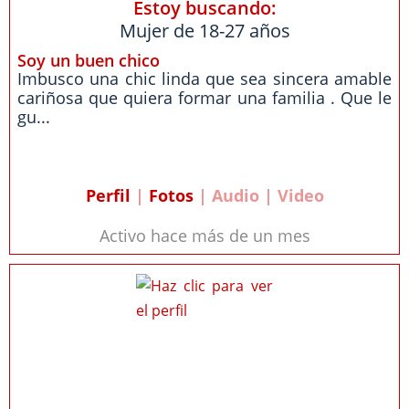
Estoy buscando:
Mujer de 18-27 años
Soy un buen chico
Imbusco una chic linda que sea sincera amable
cariñosa que quiera formar una familia . Que le
gu...
Perfil
|
Fotos
| Audio | Video
Activo hace más de un mes