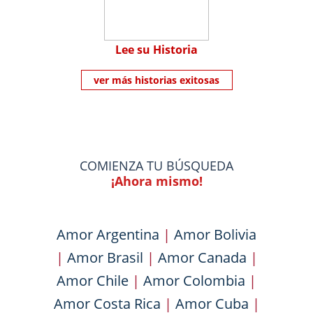
Lee su Historia
ver más historias exitosas
COMIENZA TU BÚSQUEDA
¡Ahora mismo!
Amor Argentina
|
Amor Bolivia
|
Amor Brasil
|
Amor Canada
|
Amor Chile
|
Amor Colombia
|
Amor Costa Rica
|
Amor Cuba
|