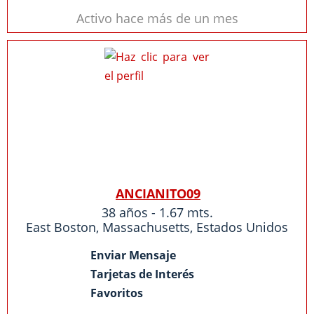
Activo hace más de un mes
ANCIANITO09
38 años - 1.67 mts.
East Boston
,
Massachusetts
,
Estados Unidos
Enviar Mensaje
Tarjetas de Interés
Favoritos