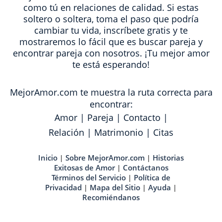
como tú en relaciones de calidad. Si estas
soltero o soltera, toma el paso que podría
cambiar tu vida, inscríbete gratis y te
mostraremos lo fácil que es buscar pareja y
encontrar pareja con nosotros. ¡Tu mejor amor
te está esperando!
MejorAmor.com te muestra la ruta correcta para
encontrar:
Amor
|
Pareja
|
Contacto
|
Relación
|
Matrimonio
|
Citas
Inicio
Sobre MejorAmor.com
Historias
|
|
Exitosas de Amor
Contáctanos
|
Términos del Servicio
Política de
|
Privacidad
Mapa del Sitio
Ayuda
|
|
|
Recomiéndanos