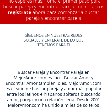
¡No esperes más! Toma el primer paso para
buscar pareja y encontrar pareja con nosotros
regístrate
ahora para comenzar a buscar
pareja y encontrar pareja
SÍGUENOS EN NUESTRAS REDES
SOCIALES Y ENTERATE DE LO QUE
TENEMOS PARA TI
Buscar Pareja y Encontrar Pareja en
MejorAmor.com es fácil. Buscar Amor y
Encontrar Amor también lo es. MejorAmor.com
es el sitio de buscar pareja y amor más popular
entre los latinos e hispanos solteros buscando
amor, pareja, y una relación seria. Desde 2001
MejorAmor.com ha unido a miles de solteros