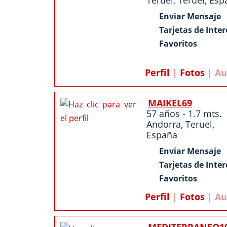
Teruel
,
Teruel
,
Esp
Enviar Mensaje
Tarjetas de Inter
Favoritos
Perfil
|
Fotos
| Au
MAIKEL69
57 años - 1.7 mts.
Andorra
,
Teruel
,
España
Enviar Mensaje
Tarjetas de Inter
Favoritos
Perfil
|
Fotos
| Au