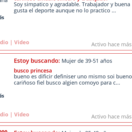
aña
Soy simpatico y agradable. Trabajador y buen
gusta el deporte aunque no lo practico ...
és
dio | Video
Activo hace má
Estoy buscando:
Mujer de 39-51 años
busco princesa
bueno es dificir definiser uno mismo soi bueno
cariñoso fiel busco algien comoyo para c...
és
dio | Video
Activo hace má