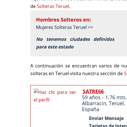
de
Solteras Teruel
.
Hombres Solteros en:
Mujeres Solteras Teruel >>
No tenemos ciudades definidos
para este estado
A continuación se encuentran varios de nu
solteras en Teruel visita nuestra sección de
S
SATRE66
59 años - 1.76 mts.
Albarracin
,
Teruel
,
España
Enviar Mensaje
Tarjetas de Inter