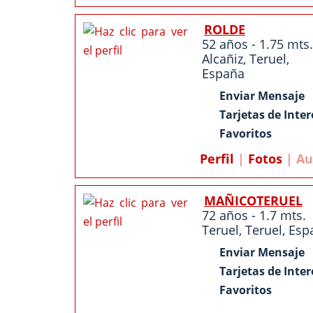
ROLDE
52 años - 1.75 mts.
Alcañiz,
Teruel
,
España
Enviar Mensaje
Tarjetas de Inter
Favoritos
Perfil
|
Fotos
| Au
MAÑICOTERUEL
72 años - 1.7 mts.
Teruel
,
Teruel
,
Esp
Enviar Mensaje
Tarjetas de Inter
Favoritos