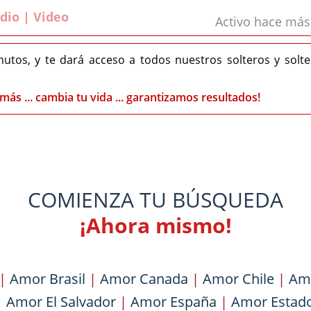
dio | Video
Activo hace má
nutos, y te dará acceso a todos nuestros solteros y solt
más ... cambia tu vida ... garantizamos resultados!
COMIENZA TU BÚSQUEDA
¡Ahora mismo!
|
Amor Brasil
|
Amor Canada
|
Amor Chile
|
Am
|
Amor El Salvador
|
Amor España
|
Amor Estad