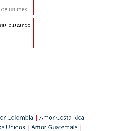
s de un mes
eras buscando
or Colombia
|
Amor Costa Rica
os Unidos
|
Amor Guatemala
|