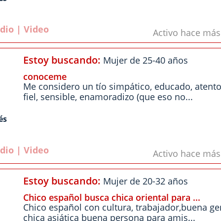
dio | Video
Activo hace má
Estoy buscando:
Mujer de 25-40 años
conoceme
Me considero un tío simpático, educado, atento
fiel, sensible, enamoradizo (que eso no...
és
dio | Video
Activo hace má
Estoy buscando:
Mujer de 20-32 años
Chico español busca chica oriental para ...
Chico español con cultura, trabajador,buena ge
chica asiática buena persona para amis...