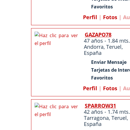
Favoritos
Perfil
|
Fotos
| Au
GAZAPO78
47 años - 1.84 mts.
Andorra
,
Teruel
,
España
Enviar Mensaje
Tarjetas de Inter
Favoritos
Perfil
|
Fotos
| Au
SPARROW31
42 años - 1.74 mts.
Tarragona
,
Teruel
,
España