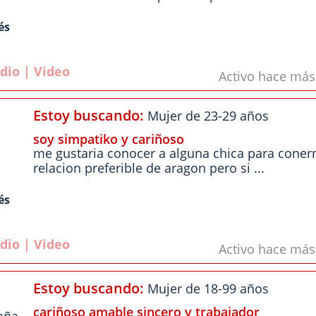
és
dio | Video
Activo hace má
Estoy buscando:
Mujer de 23-29 años
soy simpatiko y cariñoso
me gustaria conocer a alguna chica para coner
relacion preferible de aragon pero si ...
és
dio | Video
Activo hace má
Estoy buscando:
Mujer de 18-99 años
cariñoso amable sincero y trabajador