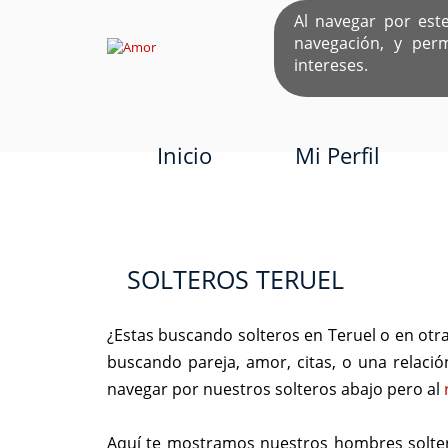
Al navegar por est
navegación, y per
EL ÚNICO S
intereses.
Inicio
Mi Perfil
SOLTEROS TERUEL
¿Estas buscando solteros en Teruel o en ot
buscando pareja, amor, citas, o una relación
navegar por nuestros solteros abajo pero al
Aquí te mostramos nuestros hombres solteros