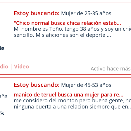
Estoy buscando:
Mujer de 25-35 años
"Chico normal busca chica relación estab...
Mi nombre es Toño, tengo 38 años y soy un chi
sencillo. Mis aficiones son el deporte ...
és
dio | Video
Activo hace má
Estoy buscando:
Mujer de 45-53 años
manico de teruel busca una mujer para re...
aña
me considero del monton pero buena gente, no
ninguna puerta a una relacion siempre que en..
és