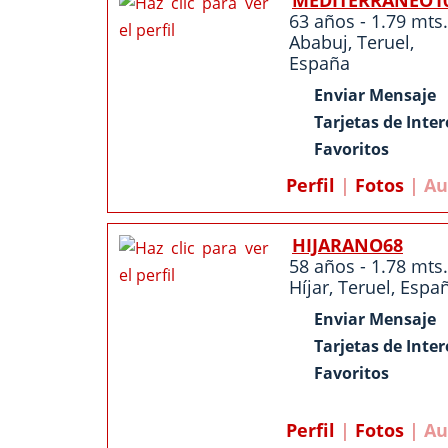
MEDITERRANEO1
63 años - 1.79 mts.
Ababuj
,
Teruel
,
España
Enviar Mensaje
Tarjetas de Inter
Favoritos
Perfil
|
Fotos
| Au
HIJARANO68
58 años - 1.78 mts.
Híjar,
Teruel
,
Espa
Enviar Mensaje
Tarjetas de Inter
Favoritos
Perfil
|
Fotos
| Au