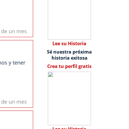
s de un mes
Lee su Historia
Sé nuestra próxima
historia exitosa
nos y tener
Crea tu perfil gratis
s de un mes