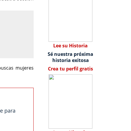
Lee su Historia
Sé nuestra próxima
historia exitosa
buscas mujeres
Crea tu perfil gratis
te para