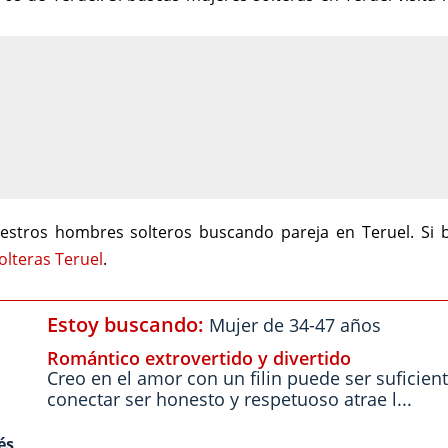
estros hombres solteros buscando pareja en Teruel. Si 
olteras Teruel
.
Estoy buscando:
Mujer de 34-47 años
Romántico extrovertido y divertido
Creo en el amor con un filin puede ser suficien
conectar ser honesto y respetuoso atrae l...
és