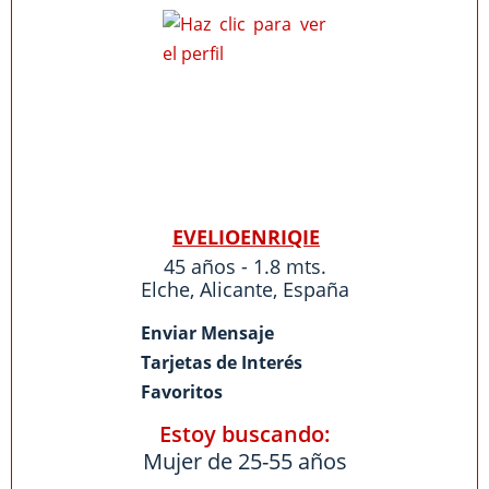
EVELIOENRIQIE
45 años - 1.8 mts.
Elche
,
Alicante
,
España
Enviar Mensaje
Tarjetas de Interés
Favoritos
Estoy buscando:
Mujer de 25-55 años