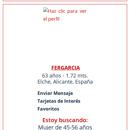
FERGARCIA
63 años - 1.72 mts.
Elche
,
Alicante
,
España
Enviar Mensaje
Tarjetas de Interés
Favoritos
Estoy buscando:
Mujer de 45-56 años