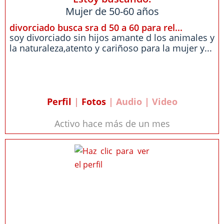
Mujer de 50-60 años
divorciado busca sra d 50 a 60 para rel...
soy divorciado sin hijos amante d los animales y
la naturaleza,atento y cariñoso para la mujer y...
Perfil
|
Fotos
| Audio | Video
Activo hace más de un mes