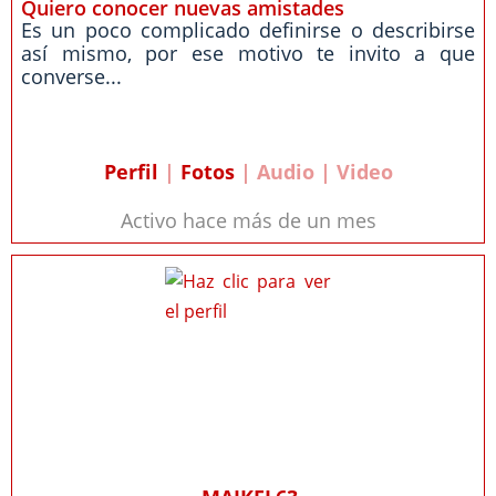
Quiero conocer nuevas amistades
Es un poco complicado definirse o describirse
así mismo, por ese motivo te invito a que
converse...
Perfil
|
Fotos
| Audio | Video
Activo hace más de un mes