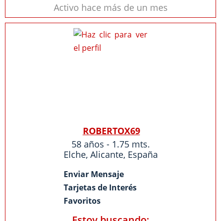
Activo hace más de un mes
ROBERTOX69
58 años - 1.75 mts.
Elche
,
Alicante
,
España
Enviar Mensaje
Tarjetas de Interés
Favoritos
Estoy buscando: