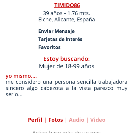
TIMIDO86
39 años - 1.76 mts.
Elche
,
Alicante
,
España
Enviar Mensaje
Tarjetas de Interés
Favoritos
Estoy buscando:
Mujer de 18-99 años
yo mismo....
me considero una persona sencilla trabajadora
sincero algo cabezota a la vista parezco muy
serio...
Perfil
|
Fotos
| Audio | Video
Activo hace más de un mes