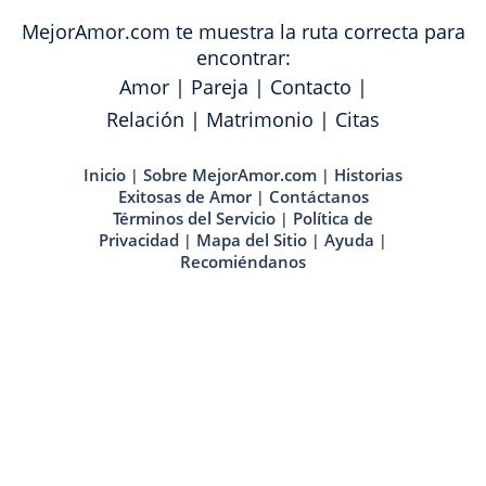
MejorAmor.com te muestra la ruta correcta para
encontrar:
Amor
|
Pareja
|
Contacto
|
Relación
|
Matrimonio
|
Citas
Inicio
Sobre MejorAmor.com
Historias
|
|
Exitosas de Amor
Contáctanos
|
Términos del Servicio
Política de
|
Privacidad
Mapa del Sitio
Ayuda
|
|
|
Recomiéndanos