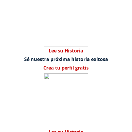
Lee su Historia
Sé nuestra próxima historia exitosa
Crea tu perfil gratis