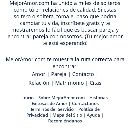
MejorAmor.com ha unido a miles de solteros
como tú en relaciones de calidad. Si estas
soltero o soltera, toma el paso que podría
cambiar tu vida, inscríbete gratis y te
mostraremos lo fácil que es buscar pareja y
encontrar pareja con nosotros. ¡Tu mejor amor
te está esperando!
MejorAmor.com te muestra la ruta correcta para
encontrar:
Amor
|
Pareja
|
Contacto
|
Relación
|
Matrimonio
|
Citas
Inicio
Sobre MejorAmor.com
Historias
|
|
Exitosas de Amor
Contáctanos
|
Términos del Servicio
Política de
|
Privacidad
Mapa del Sitio
Ayuda
|
|
|
Recomiéndanos