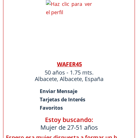
WAFER45
50 años - 1.75 mts.
Albacete
,
Albacete
,
España
Enviar Mensaje
Tarjetas de Interés
Favoritos
Estoy buscando:
Mujer de 27-51 años
Espero esa mujer dispuesta a formar un h...