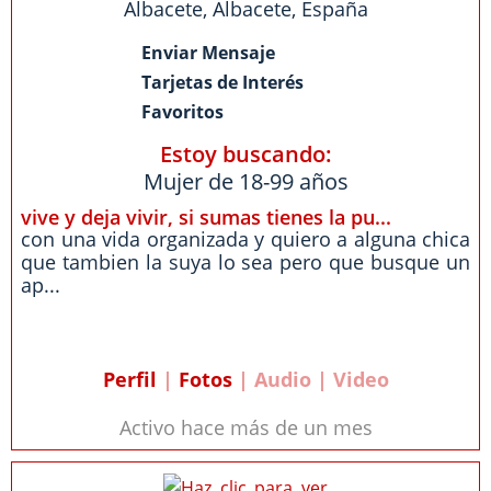
Albacete
,
Albacete
,
España
Enviar Mensaje
Tarjetas de Interés
Favoritos
Estoy buscando:
Mujer de 18-99 años
vive y deja vivir, si sumas tienes la pu...
con una vida organizada y quiero a alguna chica
que tambien la suya lo sea pero que busque un
ap...
Perfil
|
Fotos
| Audio | Video
Activo hace más de un mes