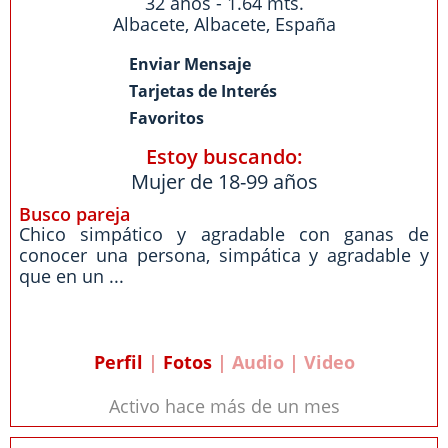
32 años - 1.64 mts.
Albacete
,
Albacete
,
España
Enviar Mensaje
Tarjetas de Interés
Favoritos
Estoy buscando:
Mujer de 18-99 años
Busco pareja
Chico simpático y agradable con ganas de
conocer una persona, simpática y agradable y
que en un ...
Perfil
|
Fotos
| Audio | Video
Activo hace más de un mes