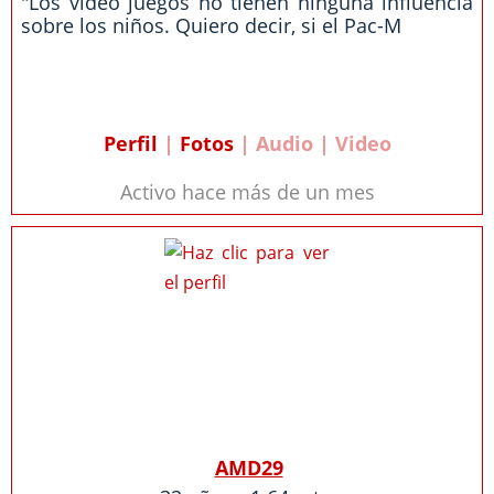
"Los video juegos no tienen ninguna influencia
sobre los niños. Quiero decir, si el Pac-M
Perfil
|
Fotos
| Audio | Video
Activo hace más de un mes
AMD29