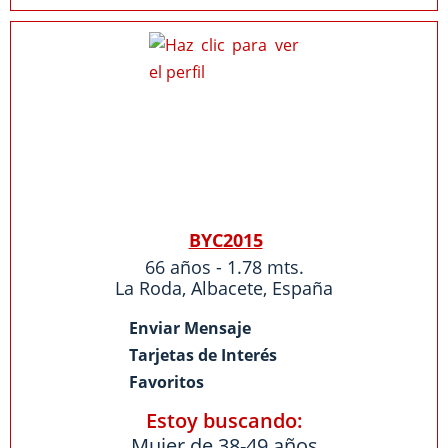
BYC2015
66 años - 1.78 mts.
La Roda
,
Albacete
,
España
Enviar Mensaje
Tarjetas de Interés
Favoritos
Estoy buscando:
Mujer de 38-49 años