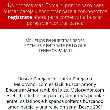
¡No esperes más! Toma el primer paso para
buscar pareja y encontrar pareja con nosotros
regístrate
ahora para comenzar a buscar
pareja y encontrar pareja
SÍGUENOS EN NUESTRAS REDES
SOCIALES Y ENTERATE DE LO QUE
TENEMOS PARA TI
Buscar Pareja y Encontrar Pareja en
MejorAmor.com es fácil. Buscar Amor y
Encontrar Amor también lo es. MejorAmor.com
es el sitio de buscar pareja y amor más popular
entre los latinos e hispanos solteros buscando
amor, pareja, y una relación seria. Desde 2001