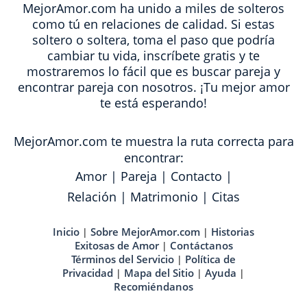
MejorAmor.com ha unido a miles de solteros
como tú en relaciones de calidad. Si estas
soltero o soltera, toma el paso que podría
cambiar tu vida, inscríbete gratis y te
mostraremos lo fácil que es buscar pareja y
encontrar pareja con nosotros. ¡Tu mejor amor
te está esperando!
MejorAmor.com te muestra la ruta correcta para
encontrar:
Amor
|
Pareja
|
Contacto
|
Relación
|
Matrimonio
|
Citas
Inicio
Sobre MejorAmor.com
Historias
|
|
Exitosas de Amor
Contáctanos
|
Términos del Servicio
Política de
|
Privacidad
Mapa del Sitio
Ayuda
|
|
|
Recomiéndanos