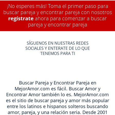
¡No esperes más! Toma el primer paso para
buscar pareja y encontrar pareja con nosotros
regístrate
ahora para comenzar a buscar
pareja y encontrar pareja
SÍGUENOS EN NUESTRAS REDES
SOCIALES Y ENTERATE DE LO QUE
TENEMOS PARA TI
Buscar Pareja y Encontrar Pareja en
MejorAmor.com es fácil. Buscar Amor y
Encontrar Amor también lo es. MejorAmor.com
es el sitio de buscar pareja y amor más popular
entre los latinos e hispanos solteros buscando
amor, pareja, y una relación seria. Desde 2001