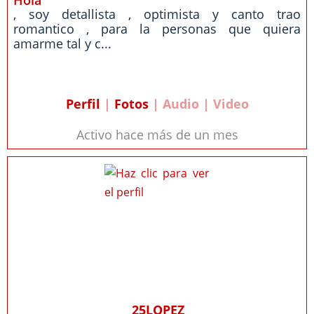
Hola
, soy detallista , optimista y canto trao
romantico , para la personas que quiera
amarme tal y c...
Perfil
|
Fotos
| Audio | Video
Activo hace más de un mes
25LOPEZ