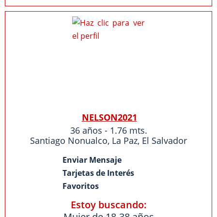
NELSON2021
36 años - 1.76 mts.
Santiago Nonualco
,
La Paz
,
El Salvador
Enviar Mensaje
Tarjetas de Interés
Favoritos
Estoy buscando:
Mujer de 18-38 años