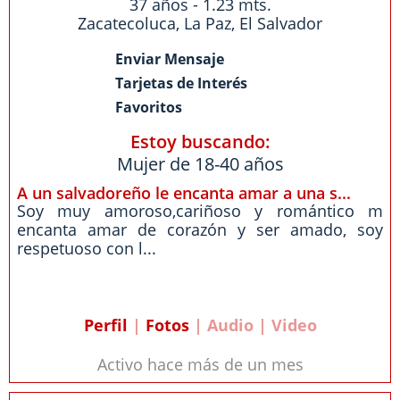
37 años - 1.23 mts.
Zacatecoluca
,
La Paz
,
El Salvador
Enviar Mensaje
Tarjetas de Interés
Favoritos
Estoy buscando:
Mujer de 18-40 años
A un salvadoreño le encanta amar a una s...
Soy muy amoroso,cariñoso y romántico m
encanta amar de corazón y ser amado, soy
respetuoso con l...
Perfil
|
Fotos
| Audio | Video
Activo hace más de un mes