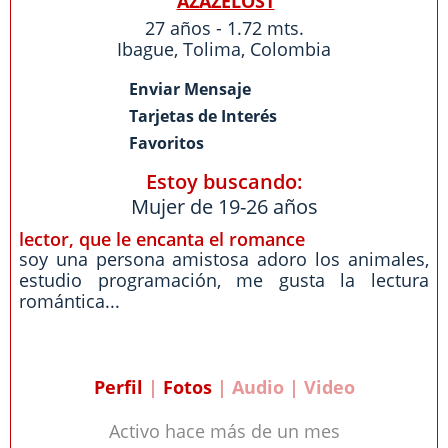
AZAZELOST
27 años - 1.72 mts.
Ibague
,
Tolima
,
Colombia
Enviar Mensaje
Tarjetas de Interés
Favoritos
Estoy buscando:
Mujer de 19-26 años
lector, que le encanta el romance
soy una persona amistosa adoro los animales,
estudio programación, me gusta la lectura
romántica...
Perfil
|
Fotos
| Audio | Video
Activo hace más de un mes