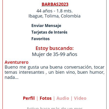
BARBAS2023
44 años - 1.8 mts.
Ibague
,
Tolima
,
Colombia
Enviar Mensaje
Tarjetas de Interés
Favoritos
Estoy buscando:
Mujer de 35-99 años
Aventurero
Bueno me gusta una buena conversación, tocar
temas interesantes , un bien vino, buen humor,
nada...
Perfil
|
Fotos
| Audio | Video
Activo hace más de un mes