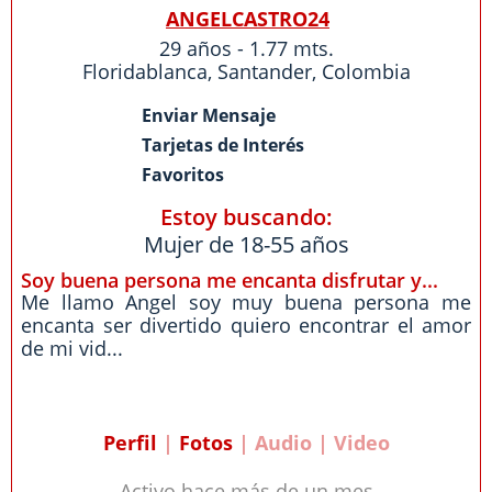
ANGELCASTRO24
29 años - 1.77 mts.
Floridablanca
,
Santander
,
Colombia
Enviar Mensaje
Tarjetas de Interés
Favoritos
Estoy buscando:
Mujer de 18-55 años
Soy buena persona me encanta disfrutar y...
Me llamo Angel soy muy buena persona me
encanta ser divertido quiero encontrar el amor
de mi vid...
Perfil
|
Fotos
| Audio | Video
Activo hace más de un mes