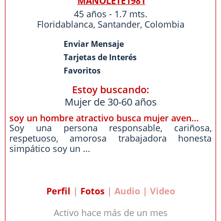
MANOLETE1981
45 años - 1.7 mts.
Floridablanca
,
Santander
,
Colombia
Enviar Mensaje
Tarjetas de Interés
Favoritos
Estoy buscando:
Mujer de 30-60 años
soy un hombre atractivo busca mujer aven...
Soy una persona responsable, cariñosa,
respetuoso, amorosa trabajadora honesta
simpático soy un ...
Perfil
|
Fotos
| Audio | Video
Activo hace más de un mes