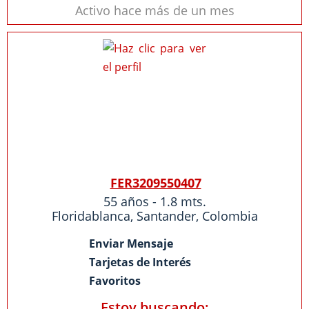
Activo hace más de un mes
FER3209550407
55 años - 1.8 mts.
Floridablanca
,
Santander
,
Colombia
Enviar Mensaje
Tarjetas de Interés
Favoritos
Estoy buscando: