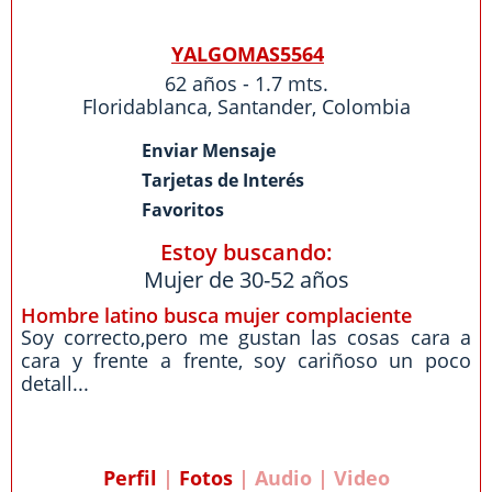
YALGOMAS5564
62 años - 1.7 mts.
Floridablanca
,
Santander
,
Colombia
Enviar Mensaje
Tarjetas de Interés
Favoritos
Estoy buscando:
Mujer de 30-52 años
Hombre latino busca mujer complaciente
Soy correcto,pero me gustan las cosas cara a
cara y frente a frente, soy cariñoso un poco
detall...
Perfil
|
Fotos
| Audio | Video