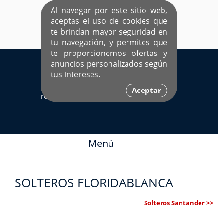
Al navegar por este sitio web,
aceptas el uso de cookies que
te brindan mayor seguridad en
tu navegación, y permites que
te proporcionemos ofertas y
EL ÚNICO SITIO DEDICADO A SOLTEROS
anuncios personalizados según
HISPANOS COMO TÚ
tus intereses.
Sí ya estás
Ingresa aquí
Aceptar
registrado
Menú
SOLTEROS FLORIDABLANCA
Solteros Santander >>