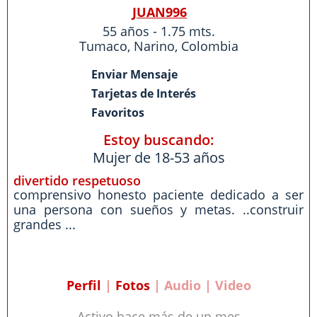
JUAN996
55 años - 1.75 mts.
Tumaco
,
Narino
,
Colombia
Enviar Mensaje
Tarjetas de Interés
Favoritos
Estoy buscando:
Mujer de 18-53 años
divertido respetuoso
comprensivo honesto paciente dedicado a ser
una persona con sueños y metas. ..construir
grandes ...
Perfil
|
Fotos
| Audio | Video
Activo hace más de un mes