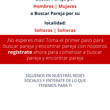
Hombres
|
Mujeres
o Buscar Pareja por su
localidad:
Solteros
|
Solteras
¡No esperes más! Toma el primer paso para
buscar pareja y encontrar pareja con nosotros
regístrate
ahora para comenzar a buscar
pareja y encontrar pareja
SÍGUENOS EN NUESTRAS REDES
SOCIALES Y ENTERATE DE LO QUE
TENEMOS PARA TI