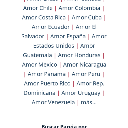
Amor Chile
|
Amor Colombia
|
Amor Costa Rica
|
Amor Cuba
|
Amor Ecuador
|
Amor El
Salvador
|
Amor España
|
Amor
Estados Unidos
|
Amor
Guatemala
|
Amor Honduras
|
Amor Mexico
|
Amor Nicaragua
|
Amor Panama
|
Amor Peru
|
Amor Puerto Rico
|
Amor Rep.
Dominicana
|
Amor Uruguay
|
Amor Venezuela
|
más...
Buscar Pareja por