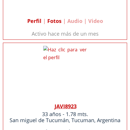
Perfil
|
Fotos
| Audio | Video
Activo hace más de un mes
JAVI8923
33 años - 1.78 mts.
San miguel de Tucumán,
Tucuman
,
Argentina