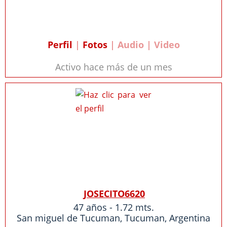
Perfil
|
Fotos
| Audio | Video
Activo hace más de un mes
JOSECITO6620
47 años - 1.72 mts.
San miguel de Tucuman
,
Tucuman
,
Argentina