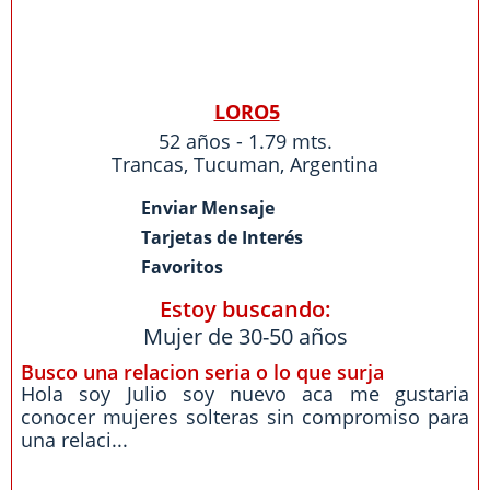
LORO5
52 años - 1.79 mts.
Trancas
,
Tucuman
,
Argentina
Enviar Mensaje
Tarjetas de Interés
Favoritos
Estoy buscando:
Mujer de 30-50 años
Busco una relacion seria o lo que surja
Hola soy Julio soy nuevo aca me gustaria
conocer mujeres solteras sin compromiso para
una relaci...