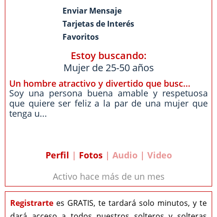
Enviar Mensaje
Tarjetas de Interés
Favoritos
Estoy buscando:
Mujer de 25-50 años
Un hombre atractivo y divertido que busc...
Soy una persona buena amable y respetuosa
que quiere ser feliz a la par de una mujer que
tenga u...
Perfil
|
Fotos
| Audio | Video
Activo hace más de un mes
Registrarte
es GRATIS, te tardará solo minutos, y te
dará acceso a todos nuestros solteros y solteras