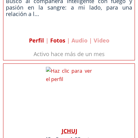
Busco al compañera inteligente con fuego y
pasión en la sangre: a mi lado, para una
relación a l...
Perfil
|
Fotos
| Audio | Video
Activo hace más de un mes
JCHUJ