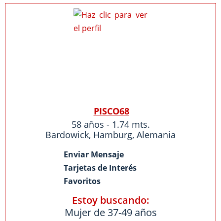
PISCO68
58 años - 1.74 mts.
Bardowick
,
Hamburg
,
Alemania
Enviar Mensaje
Tarjetas de Interés
Favoritos
Estoy buscando:
Mujer de 37-49 años