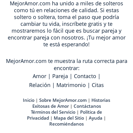
MejorAmor.com ha unido a miles de solteros
como tú en relaciones de calidad. Si estas
soltero o soltera, toma el paso que podría
cambiar tu vida, inscríbete gratis y te
mostraremos lo fácil que es buscar pareja y
encontrar pareja con nosotros. ¡Tu mejor amor
te está esperando!
MejorAmor.com te muestra la ruta correcta para
encontrar:
Amor
|
Pareja
|
Contacto
|
Relación
|
Matrimonio
|
Citas
Inicio
Sobre MejorAmor.com
Historias
|
|
Exitosas de Amor
Contáctanos
|
Términos del Servicio
Política de
|
Privacidad
Mapa del Sitio
Ayuda
|
|
|
Recomiéndanos