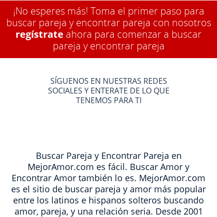
¡No esperes más! Toma el primer paso para
buscar pareja y encontrar pareja con nosotros
regístrate
ahora para comenzar a buscar
pareja y encontrar pareja
SÍGUENOS EN NUESTRAS REDES
SOCIALES Y ENTERATE DE LO QUE
TENEMOS PARA TI
Buscar Pareja y Encontrar Pareja en
MejorAmor.com es fácil. Buscar Amor y
Encontrar Amor también lo es. MejorAmor.com
es el sitio de buscar pareja y amor más popular
entre los latinos e hispanos solteros buscando
amor, pareja, y una relación seria. Desde 2001