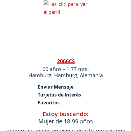
2066CS
60 años - 1.77 mts.
Hamburg
,
Hamburg
,
Alemania
Enviar Mensaje
Tarjetas de Interés
Favoritos
Estoy buscando:
Mujer de 18-99 años
siempre es mejor en vivo y directo porque uno