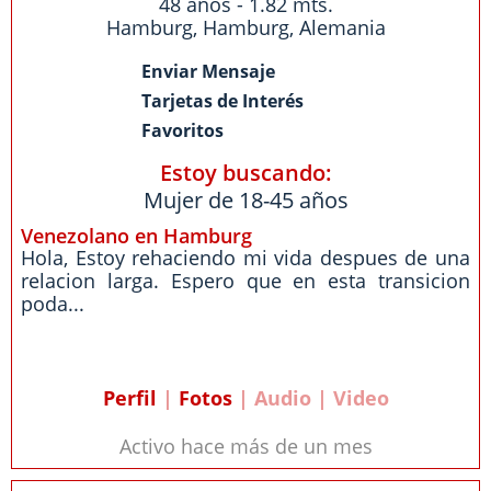
48 años - 1.82 mts.
Hamburg
,
Hamburg
,
Alemania
Enviar Mensaje
Tarjetas de Interés
Favoritos
Estoy buscando:
Mujer de 18-45 años
Venezolano en Hamburg
Hola, Estoy rehaciendo mi vida despues de una
relacion larga. Espero que en esta transicion
poda...
Perfil
|
Fotos
| Audio | Video
Activo hace más de un mes