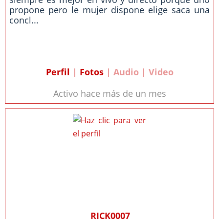
propone pero le mujer dispone elige saca una
concl...
Perfil
|
Fotos
| Audio | Video
Activo hace más de un mes
RICK0007