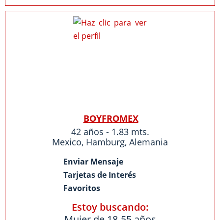
BOYFROMEX
42 años - 1.83 mts.
Mexico
,
Hamburg
,
Alemania
Enviar Mensaje
Tarjetas de Interés
Favoritos
Estoy buscando:
Mujer de 18-55 años