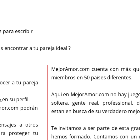
 para escribir
s encontrar a tu pareja ideal ?
MejorAmor.com cuenta con más que
miembros en 50 paises diferentes.
ocer a tu pareja
Aqui en MejorAmor.com no hay juego
o
en su perfil.
soltera, gente real, professional, d
mor.com podrán
estan en busca de su verdadero mejo
ensajes a otros
Te invitamos a ser parte de esta g
ra proteger tu
hemos formado. Contamos con un 