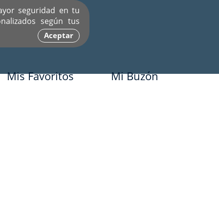
ayor seguridad en tu
nalizados según tus
Aceptar
Mis Favoritos
Mi Buzón