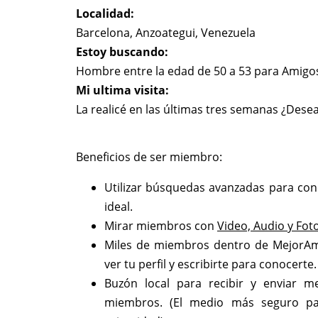
Localidad:
Barcelona, Anzoategui, Venezuela
Estoy buscando:
Hombre entre la edad de 50 a 53 para Amigos
Mi ultima visita:
La realicé en las últimas tres semanas ¿Desea
Beneficios de ser miembro:
Utilizar búsquedas avanzadas para con
ideal.
Mirar miembros con
Video, Audio y Fot
Miles de miembros dentro de MejorA
ver tu perfil y escribirte para conocerte.
Buzón local para recibir y enviar m
miembros. (El medio más seguro pa