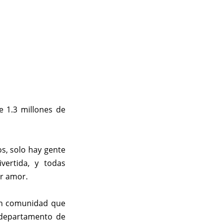
 1.3 millones de
s, solo hay gente
ivertida, y todas
r amor.
ran comunidad que
departamento de