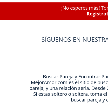
¡No esperes más! Tom
Regístra
SÍGUENOS EN NUESTRA
Buscar Pareja y Encontrar Pa
MejorAmor.com es el sitio de busc
pareja, y una relación seria. Desd
Si estas soltero o soltera, toma e
buscar pareja y 