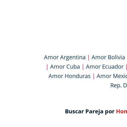
Amor Argentina
|
Amor Bolivia
|
Amor Cuba
|
Amor Ecuador
Amor Honduras
|
Amor Mexi
Rep. 
Buscar Pareja por
Hom