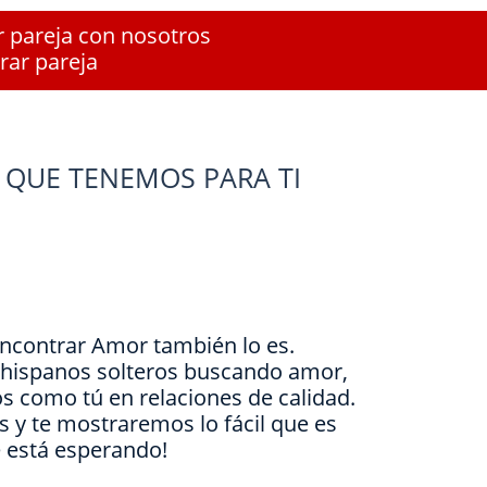
r pareja con nosotros
rar pareja
 QUE TENEMOS PARA TI
Encontrar Amor también lo es.
e hispanos solteros buscando amor,
s como tú en relaciones de calidad.
is y te mostraremos lo fácil que es
e está esperando!