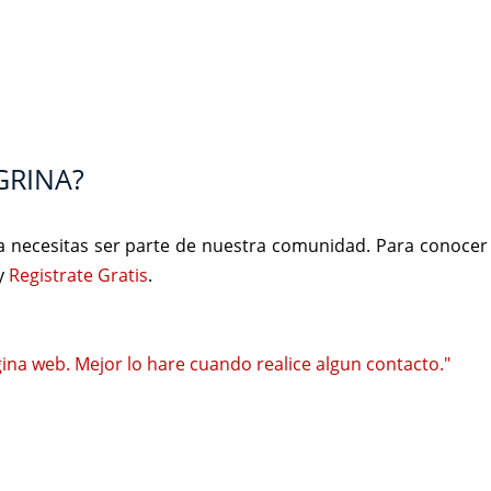
GRINA?
na necesitas ser parte de nuestra comunidad. Para conoce
 y
Registrate Gratis
.
agina web. Mejor lo hare cuando realice algun contacto."