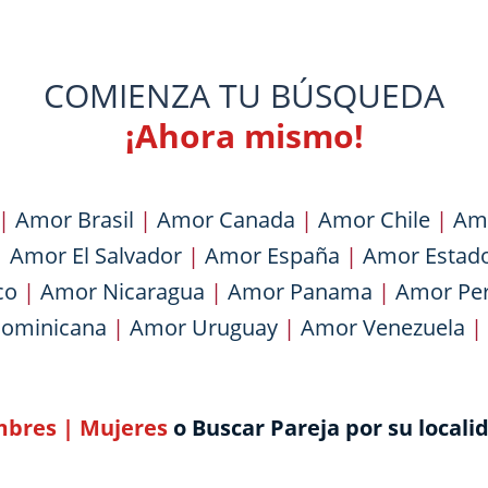
COMIENZA TU BÚSQUEDA
¡Ahora mismo!
|
Amor Brasil
|
Amor Canada
|
Amor Chile
|
Am
|
Amor El Salvador
|
Amor España
|
Amor Estad
co
|
Amor Nicaragua
|
Amor Panama
|
Amor Pe
Dominicana
|
Amor Uruguay
|
Amor Venezuela
|
bres
|
Mujeres
o Buscar Pareja por su locali