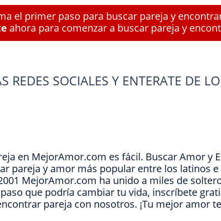
a el primer paso para buscar pareja y encontra
te
ahora para comenzar a buscar pareja y encont
S REDES SOCIALES Y ENTERATE DE LO
reja en MejorAmor.com es fácil. Buscar Amor y 
ar pareja y amor más popular entre los latinos 
e 2001 MejorAmor.com ha unido a miles de soltero
l paso que podría cambiar tu vida, inscríbete grat
encontrar pareja con nosotros. ¡Tu mejor amor t