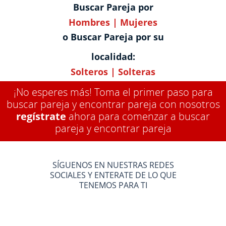
Buscar Pareja por
Hombres
|
Mujeres
o Buscar Pareja por su
localidad:
Solteros
|
Solteras
¡No esperes más! Toma el primer paso para
buscar pareja y encontrar pareja con nosotros
regístrate
ahora para comenzar a buscar
pareja y encontrar pareja
SÍGUENOS EN NUESTRAS REDES
SOCIALES Y ENTERATE DE LO QUE
TENEMOS PARA TI