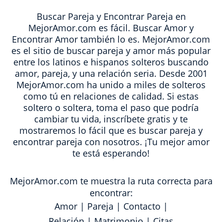
Buscar Pareja y Encontrar Pareja en
MejorAmor.com es fácil. Buscar Amor y
Encontrar Amor también lo es. MejorAmor.com
es el sitio de buscar pareja y amor más popular
entre los latinos e hispanos solteros buscando
amor, pareja, y una relación seria. Desde 2001
MejorAmor.com ha unido a miles de solteros
como tú en relaciones de calidad. Si estas
soltero o soltera, toma el paso que podría
cambiar tu vida, inscríbete gratis y te
mostraremos lo fácil que es buscar pareja y
encontrar pareja con nosotros. ¡Tu mejor amor
te está esperando!
MejorAmor.com te muestra la ruta correcta para
encontrar:
Amor
|
Pareja
|
Contacto
|
Relación
|
Matrimonio
|
Citas