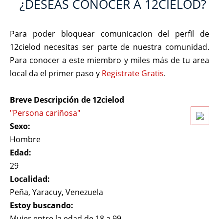
¿DESEAS CONOCER A 12CIELOD?
Para poder bloquear comunicacion del perfil de
12cielod necesitas ser parte de nuestra comunidad.
Para conocer a este miembro y miles más de tu area
local da el primer paso y
Registrate Gratis
.
Breve Descripción de 12cielod
"Persona cariñosa"
Sexo:
Hombre
Edad:
29
Localidad:
Peña, Yaracuy, Venezuela
Estoy buscando:
Mujer entre la edad de 18 a 99