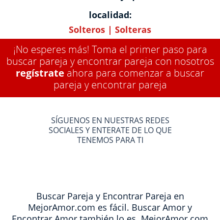
localidad:
Solteros
|
Solteras
¡No esperes más! Toma el primer paso para
buscar pareja y encontrar pareja con nosotros
regístrate
ahora para comenzar a buscar
pareja y encontrar pareja
SÍGUENOS EN NUESTRAS REDES
SOCIALES Y ENTERATE DE LO QUE
TENEMOS PARA TI
Buscar Pareja y Encontrar Pareja en
MejorAmor.com es fácil. Buscar Amor y
Encontrar Amor también lo es. MejorAmor.com