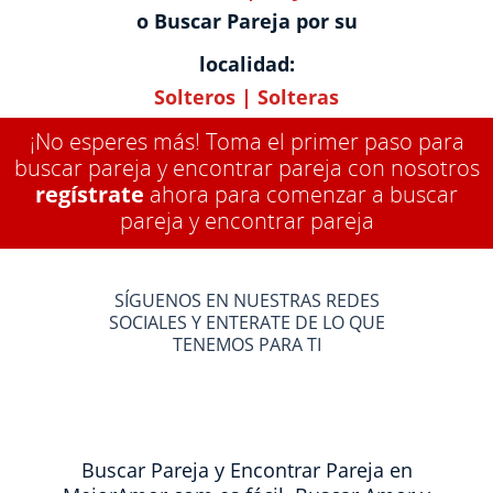
o Buscar Pareja por su
localidad:
Solteros
|
Solteras
¡No esperes más! Toma el primer paso para
buscar pareja y encontrar pareja con nosotros
regístrate
ahora para comenzar a buscar
pareja y encontrar pareja
SÍGUENOS EN NUESTRAS REDES
SOCIALES Y ENTERATE DE LO QUE
TENEMOS PARA TI
Buscar Pareja y Encontrar Pareja en