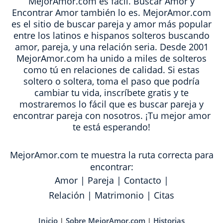
MejorAmor.com es fácil. Buscar Amor y
Encontrar Amor también lo es. MejorAmor.com
es el sitio de buscar pareja y amor más popular
entre los latinos e hispanos solteros buscando
amor, pareja, y una relación seria. Desde 2001
MejorAmor.com ha unido a miles de solteros
como tú en relaciones de calidad. Si estas
soltero o soltera, toma el paso que podría
cambiar tu vida, inscríbete gratis y te
mostraremos lo fácil que es buscar pareja y
encontrar pareja con nosotros. ¡Tu mejor amor
te está esperando!
MejorAmor.com te muestra la ruta correcta para
encontrar:
Amor
|
Pareja
|
Contacto
|
Relación
|
Matrimonio
|
Citas
Inicio
Sobre MejorAmor.com
Historias
|
|