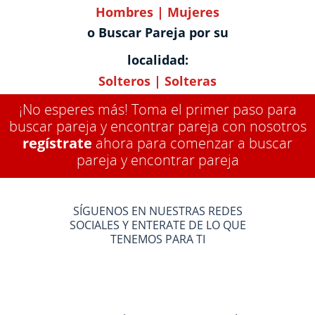
Hombres
|
Mujeres
o Buscar Pareja por su
localidad:
Solteros
|
Solteras
¡No esperes más! Toma el primer paso para
buscar pareja y encontrar pareja con nosotros
regístrate
ahora para comenzar a buscar
pareja y encontrar pareja
SÍGUENOS EN NUESTRAS REDES
SOCIALES Y ENTERATE DE LO QUE
TENEMOS PARA TI