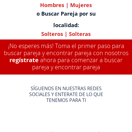
Hombres
|
Mujeres
o Buscar Pareja por su
localidad:
Solteros
|
Solteras
¡No esperes más! Toma el primer paso para
buscar pareja y encontrar pareja con nosotros
regístrate
ahora para comenzar a buscar
pareja y encontrar pareja
SÍGUENOS EN NUESTRAS REDES
SOCIALES Y ENTERATE DE LO QUE
TENEMOS PARA TI