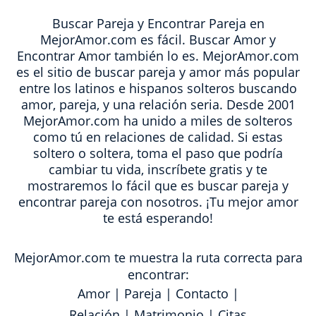
Buscar Pareja y Encontrar Pareja en
MejorAmor.com es fácil. Buscar Amor y
Encontrar Amor también lo es. MejorAmor.com
es el sitio de buscar pareja y amor más popular
entre los latinos e hispanos solteros buscando
amor, pareja, y una relación seria. Desde 2001
MejorAmor.com ha unido a miles de solteros
como tú en relaciones de calidad. Si estas
soltero o soltera, toma el paso que podría
cambiar tu vida, inscríbete gratis y te
mostraremos lo fácil que es buscar pareja y
encontrar pareja con nosotros. ¡Tu mejor amor
te está esperando!
MejorAmor.com te muestra la ruta correcta para
encontrar:
Amor
|
Pareja
|
Contacto
|
Relación
|
Matrimonio
|
Citas