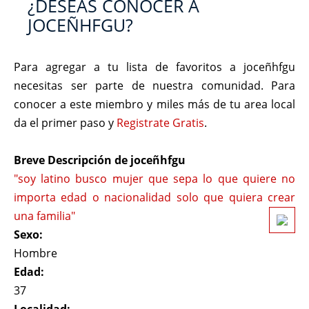
¿DESEAS CONOCER A
JOCEÑHFGU?
Para agregar a tu lista de favoritos a joceñhfgu
necesitas ser parte de nuestra comunidad. Para
conocer a este miembro y miles más de tu area local
da el primer paso y
Registrate Gratis
.
Breve Descripción de joceñhfgu
"soy latino busco mujer que sepa lo que quiere no
importa edad o nacionalidad solo que quiera crear
una familia"
Sexo:
Hombre
Edad:
37