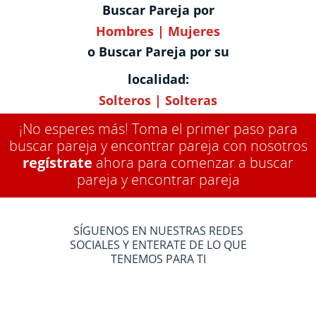
Buscar Pareja por
Hombres
|
Mujeres
o Buscar Pareja por su
localidad:
Solteros
|
Solteras
¡No esperes más! Toma el primer paso para
buscar pareja y encontrar pareja con nosotros
regístrate
ahora para comenzar a buscar
pareja y encontrar pareja
SÍGUENOS EN NUESTRAS REDES
SOCIALES Y ENTERATE DE LO QUE
TENEMOS PARA TI