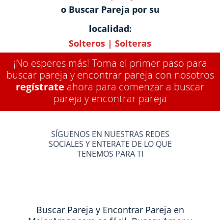
o Buscar Pareja por su
localidad:
Solteros
|
Solteras
¡No esperes más! Toma el primer paso para
buscar pareja y encontrar pareja con nosotros
regístrate
ahora para comenzar a buscar
pareja y encontrar pareja
SÍGUENOS EN NUESTRAS REDES
SOCIALES Y ENTERATE DE LO QUE
TENEMOS PARA TI
Buscar Pareja y Encontrar Pareja en