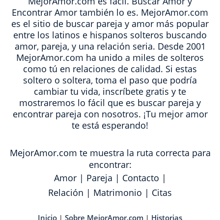
MejorAmor.com es fácil. Buscar Amor y
Encontrar Amor también lo es. MejorAmor.com
es el sitio de buscar pareja y amor más popular
entre los latinos e hispanos solteros buscando
amor, pareja, y una relación seria. Desde 2001
MejorAmor.com ha unido a miles de solteros
como tú en relaciones de calidad. Si estas
soltero o soltera, toma el paso que podría
cambiar tu vida, inscríbete gratis y te
mostraremos lo fácil que es buscar pareja y
encontrar pareja con nosotros. ¡Tu mejor amor
te está esperando!
MejorAmor.com te muestra la ruta correcta para
encontrar:
Amor
|
Pareja
|
Contacto
|
Relación
|
Matrimonio
|
Citas
Inicio
Sobre MejorAmor.com
Historias
|
|