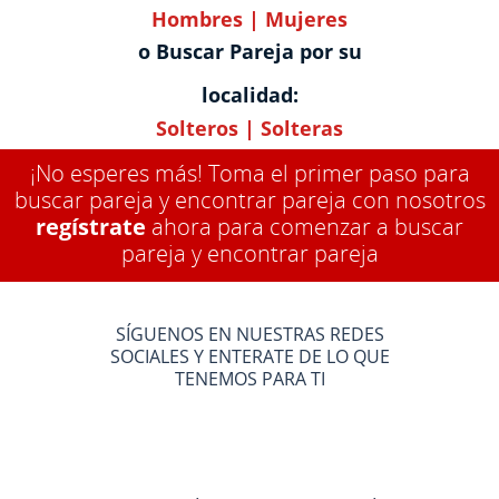
Hombres
|
Mujeres
o Buscar Pareja por su
localidad:
Solteros
|
Solteras
¡No esperes más! Toma el primer paso para
buscar pareja y encontrar pareja con nosotros
regístrate
ahora para comenzar a buscar
pareja y encontrar pareja
SÍGUENOS EN NUESTRAS REDES
SOCIALES Y ENTERATE DE LO QUE
TENEMOS PARA TI