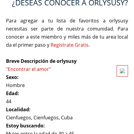
¿DESEAS CONOCER A ORLYSUSY?
Para agregar a tu lista de favoritos a orlysusy
necesitas ser parte de nuestra comunidad. Para
conocer a este miembro y miles más de tu area local
da el primer paso y
Registrate Gratis
.
Breve Descripción de orlysusy
"Encontrar el amor"
Sexo:
Hombre
Edad:
44
Localidad:
Cienfuegos, Cienfuegos, Cuba
Estoy buscando:
Mujer entre la edad de 30 a 45