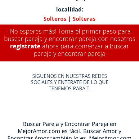
localidad:
Solteros
|
Solteras
¡No esperes más! Toma el primer paso para
buscar pareja y encontrar pareja con nosotros
regístrate
ahora para comenzar a buscar
pareja y encontrar pareja
SÍGUENOS EN NUESTRAS REDES
SOCIALES Y ENTERATE DE LO QUE
TENEMOS PARA TI
Buscar Pareja y Encontrar Pareja en
MejorAmor.com es fácil. Buscar Amor y
Encontrar Amor también lo es. MejorAmor.com