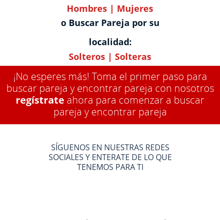
Hombres
|
Mujeres
o Buscar Pareja por su
localidad:
Solteros
|
Solteras
¡No esperes más! Toma el primer paso para
buscar pareja y encontrar pareja con nosotros
regístrate
ahora para comenzar a buscar
pareja y encontrar pareja
SÍGUENOS EN NUESTRAS REDES
SOCIALES Y ENTERATE DE LO QUE
TENEMOS PARA TI