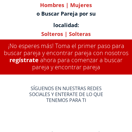
Hombres
|
Mujeres
o Buscar Pareja por su
localidad:
Solteros
|
Solteras
¡No esperes más! Toma el primer paso para
buscar pareja y encontrar pareja con nosotros
regístrate
ahora para comenzar a buscar
pareja y encontrar pareja
SÍGUENOS EN NUESTRAS REDES
SOCIALES Y ENTERATE DE LO QUE
TENEMOS PARA TI