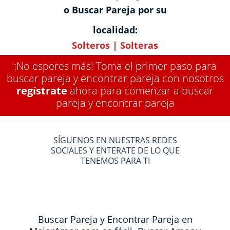
o Buscar Pareja por su
localidad:
Solteros
|
Solteras
¡No esperes más! Toma el primer paso para
buscar pareja y encontrar pareja con nosotros
regístrate
ahora para comenzar a buscar
pareja y encontrar pareja
SÍGUENOS EN NUESTRAS REDES
SOCIALES Y ENTERATE DE LO QUE
TENEMOS PARA TI
Buscar Pareja y Encontrar Pareja en