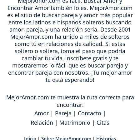
MejorAmor.com es fácil. Buscar Amor y
Encontrar Amor también lo es. MejorAmor.com
es el sitio de buscar pareja y amor más popular
entre los latinos e hispanos solteros buscando
amor, pareja, y una relación seria. Desde 2001
MejorAmor.com ha unido a miles de solteros
como tú en relaciones de calidad. Si estas
soltero o soltera, toma el paso que podría
cambiar tu vida, inscríbete gratis y te
mostraremos lo fácil que es buscar pareja y
encontrar pareja con nosotros. ¡Tu mejor amor
te está esperando!
MejorAmor.com te muestra la ruta correcta para
encontrar:
Amor
|
Pareja
|
Contacto
|
Relación
|
Matrimonio
|
Citas
Inicio
Sobre MejorAmor.com
Historias
|
|