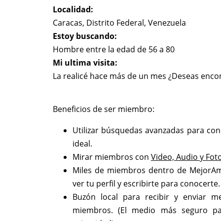
Localidad:
Caracas, Distrito Federal, Venezuela
Estoy buscando:
Hombre entre la edad de 56 a 80
Mi ultima visita:
La realicé hace más de un mes ¿Deseas encont
Beneficios de ser miembro:
Utilizar búsquedas avanzadas para con
ideal.
Mirar miembros con
Video, Audio y Fot
Miles de miembros dentro de MejorA
ver tu perfil y escribirte para conocerte.
Buzón local para recibir y enviar m
miembros. (El medio más seguro pa