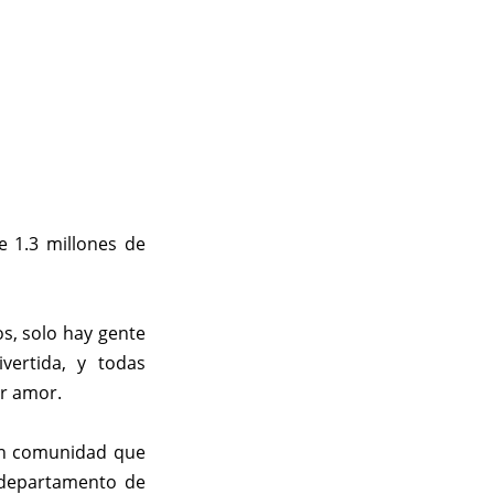
 1.3 millones de
s, solo hay gente
ivertida, y todas
r amor.
ran comunidad que
departamento de