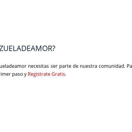
EZUELADEAMOR?
ezueladeamor necesitas ser parte de nuestra comunidad. P
primer paso y
Registrate Gratis
.