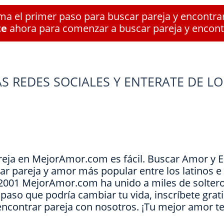
a el primer paso para buscar pareja y encontra
te
ahora para comenzar a buscar pareja y encont
S REDES SOCIALES Y ENTERATE DE LO
reja en MejorAmor.com es fácil. Buscar Amor y 
ar pareja y amor más popular entre los latinos 
e 2001 MejorAmor.com ha unido a miles de soltero
l paso que podría cambiar tu vida, inscríbete grat
encontrar pareja con nosotros. ¡Tu mejor amor t