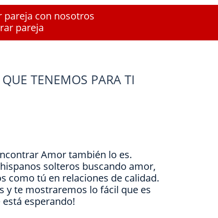
r pareja con nosotros
rar pareja
 QUE TENEMOS PARA TI
Encontrar Amor también lo es.
e hispanos solteros buscando amor,
s como tú en relaciones de calidad.
is y te mostraremos lo fácil que es
e está esperando!