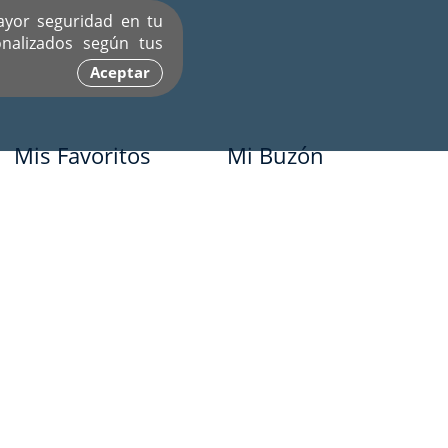
ayor seguridad en tu
nalizados según tus
Aceptar
Mis Favoritos
Mi Buzón