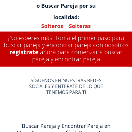
o Buscar Pareja por su
localidad:
Solteros
|
Solteras
¡No esperes más! Toma el primer paso para
buscar pareja y encontrar pareja con nosotros
regístrate
ahora para comenzar a buscar
pareja y encontrar pareja
SÍGUENOS EN NUESTRAS REDES
SOCIALES Y ENTERATE DE LO QUE
TENEMOS PARA TI
Buscar Pareja y Encontrar Pareja en