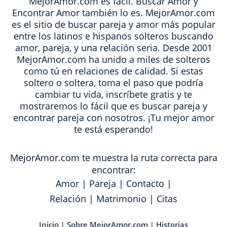
MejorAmor.com es fácil. Buscar Amor y
Encontrar Amor también lo es. MejorAmor.com
es el sitio de buscar pareja y amor más popular
entre los latinos e hispanos solteros buscando
amor, pareja, y una relación seria. Desde 2001
MejorAmor.com ha unido a miles de solteros
como tú en relaciones de calidad. Si estas
soltero o soltera, toma el paso que podría
cambiar tu vida, inscríbete gratis y te
mostraremos lo fácil que es buscar pareja y
encontrar pareja con nosotros. ¡Tu mejor amor
te está esperando!
MejorAmor.com te muestra la ruta correcta para
encontrar:
Amor
|
Pareja
|
Contacto
|
Relación
|
Matrimonio
|
Citas
Inicio
Sobre MejorAmor.com
Historias
|
|