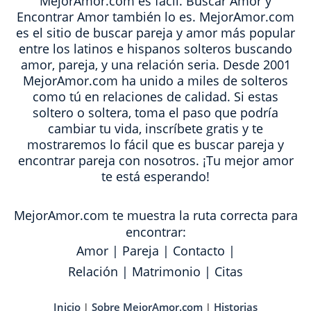
MejorAmor.com es fácil. Buscar Amor y
Encontrar Amor también lo es. MejorAmor.com
es el sitio de buscar pareja y amor más popular
entre los latinos e hispanos solteros buscando
amor, pareja, y una relación seria. Desde 2001
MejorAmor.com ha unido a miles de solteros
como tú en relaciones de calidad. Si estas
soltero o soltera, toma el paso que podría
cambiar tu vida, inscríbete gratis y te
mostraremos lo fácil que es buscar pareja y
encontrar pareja con nosotros. ¡Tu mejor amor
te está esperando!
MejorAmor.com te muestra la ruta correcta para
encontrar:
Amor
|
Pareja
|
Contacto
|
Relación
|
Matrimonio
|
Citas
Inicio
Sobre MejorAmor.com
Historias
|
|