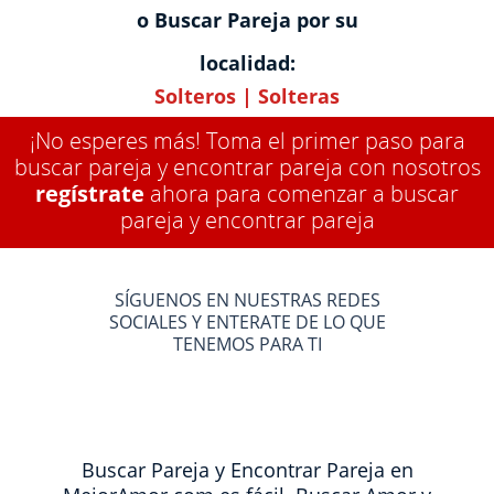
o Buscar Pareja por su
localidad:
Solteros
|
Solteras
¡No esperes más! Toma el primer paso para
buscar pareja y encontrar pareja con nosotros
regístrate
ahora para comenzar a buscar
pareja y encontrar pareja
SÍGUENOS EN NUESTRAS REDES
SOCIALES Y ENTERATE DE LO QUE
TENEMOS PARA TI
Buscar Pareja y Encontrar Pareja en