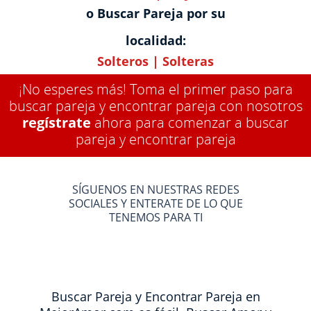
o Buscar Pareja por su
localidad:
Solteros
|
Solteras
¡No esperes más! Toma el primer paso para
buscar pareja y encontrar pareja con nosotros
regístrate
ahora para comenzar a buscar
pareja y encontrar pareja
SÍGUENOS EN NUESTRAS REDES
SOCIALES Y ENTERATE DE LO QUE
TENEMOS PARA TI
Buscar Pareja y Encontrar Pareja en