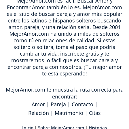
MejorAmor.com es fácil. Buscar Amor y
Encontrar Amor también lo es. MejorAmor.com
es el sitio de buscar pareja y amor más popular
entre los latinos e hispanos solteros buscando
amor, pareja, y una relación seria. Desde 2001
MejorAmor.com ha unido a miles de solteros
como tú en relaciones de calidad. Si estas
soltero o soltera, toma el paso que podría
cambiar tu vida, inscríbete gratis y te
mostraremos lo fácil que es buscar pareja y
encontrar pareja con nosotros. ¡Tu mejor amor
te está esperando!
MejorAmor.com te muestra la ruta correcta para
encontrar:
Amor
|
Pareja
|
Contacto
|
Relación
|
Matrimonio
|
Citas
Inicio
Sobre MejorAmor.com
Historias
|
|