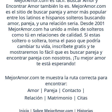
MejorAmor.com es fácil. Buscar Amor y
Encontrar Amor también lo es. MejorAmor.com
es el sitio de buscar pareja y amor más popular
entre los latinos e hispanos solteros buscando
amor, pareja, y una relación seria. Desde 2001
MejorAmor.com ha unido a miles de solteros
como tú en relaciones de calidad. Si estas
soltero o soltera, toma el paso que podría
cambiar tu vida, inscríbete gratis y te
mostraremos lo fácil que es buscar pareja y
encontrar pareja con nosotros. ¡Tu mejor amor
te está esperando!
MejorAmor.com te muestra la ruta correcta para
encontrar:
Amor
|
Pareja
|
Contacto
|
Relación
|
Matrimonio
|
Citas
Inicio
Sobre MejorAmor.com
Historias
|
|