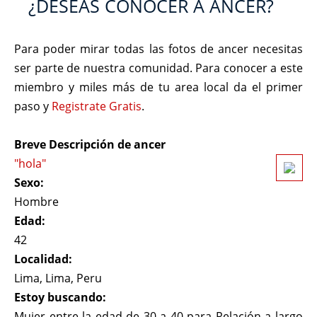
¿DESEAS CONOCER A ANCER?
Para poder mirar todas las fotos de ancer necesitas
ser parte de nuestra comunidad. Para conocer a este
miembro y miles más de tu area local da el primer
paso y
Registrate Gratis
.
Breve Descripción de ancer
"hola"
Sexo:
Hombre
Edad:
42
Localidad:
Lima, Lima, Peru
Estoy buscando:
Mujer entre la edad de 30 a 40 para Relación a largo