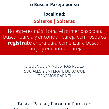
o Buscar Pareja por su
localidad:
Solteros
|
Solteras
¡No esperes más! Toma el primer paso para
buscar pareja y encontrar pareja con nosotros
regístrate
ahora para comenzar a buscar
pareja y encontrar pareja
SÍGUENOS EN NUESTRAS REDES
SOCIALES Y ENTERATE DE LO QUE
TENEMOS PARA TI
Buscar Pareja y Encontrar Pareja en