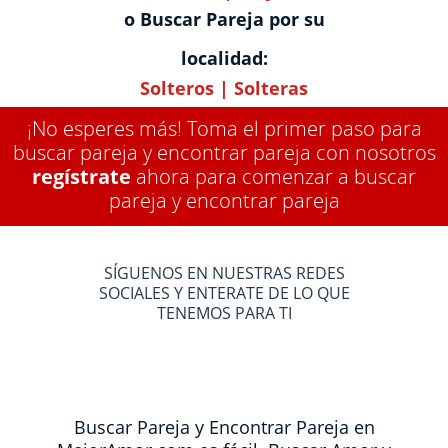
o Buscar Pareja por su
localidad:
Solteros
|
Solteras
¡No esperes más! Toma el primer paso para
buscar pareja y encontrar pareja con nosotros
regístrate
ahora para comenzar a buscar
pareja y encontrar pareja
SÍGUENOS EN NUESTRAS REDES
SOCIALES Y ENTERATE DE LO QUE
TENEMOS PARA TI
Buscar Pareja y Encontrar Pareja en