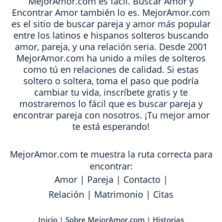
MejorAmor.com es fácil. Buscar Amor y
Encontrar Amor también lo es. MejorAmor.com
es el sitio de buscar pareja y amor más popular
entre los latinos e hispanos solteros buscando
amor, pareja, y una relación seria. Desde 2001
MejorAmor.com ha unido a miles de solteros
como tú en relaciones de calidad. Si estas
soltero o soltera, toma el paso que podría
cambiar tu vida, inscríbete gratis y te
mostraremos lo fácil que es buscar pareja y
encontrar pareja con nosotros. ¡Tu mejor amor
te está esperando!
MejorAmor.com te muestra la ruta correcta para
encontrar:
Amor
|
Pareja
|
Contacto
|
Relación
|
Matrimonio
|
Citas
Inicio
Sobre MejorAmor.com
Historias
|
|