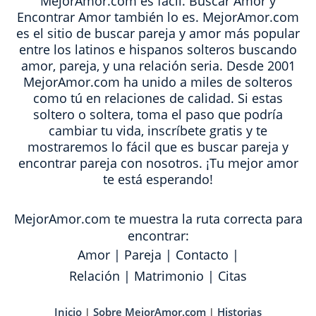
MejorAmor.com es fácil. Buscar Amor y
Encontrar Amor también lo es. MejorAmor.com
es el sitio de buscar pareja y amor más popular
entre los latinos e hispanos solteros buscando
amor, pareja, y una relación seria. Desde 2001
MejorAmor.com ha unido a miles de solteros
como tú en relaciones de calidad. Si estas
soltero o soltera, toma el paso que podría
cambiar tu vida, inscríbete gratis y te
mostraremos lo fácil que es buscar pareja y
encontrar pareja con nosotros. ¡Tu mejor amor
te está esperando!
MejorAmor.com te muestra la ruta correcta para
encontrar:
Amor
|
Pareja
|
Contacto
|
Relación
|
Matrimonio
|
Citas
Inicio
Sobre MejorAmor.com
Historias
|
|