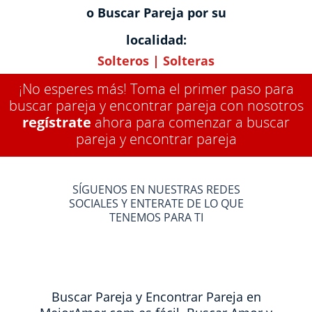
o Buscar Pareja por su
localidad:
Solteros
|
Solteras
¡No esperes más! Toma el primer paso para
buscar pareja y encontrar pareja con nosotros
regístrate
ahora para comenzar a buscar
pareja y encontrar pareja
SÍGUENOS EN NUESTRAS REDES
SOCIALES Y ENTERATE DE LO QUE
TENEMOS PARA TI
Buscar Pareja y Encontrar Pareja en