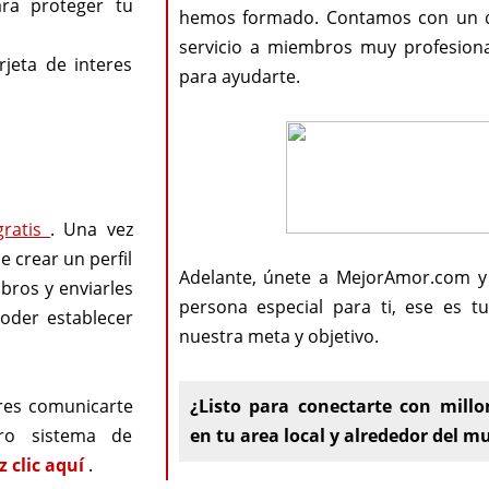
ra proteger tu
hemos formado. Contamos con un 
servicio a miembros muy profesiona
rjeta de interes
para ayudarte.
gratis
. Una vez
e crear un perfil
Adelante, únete a MejorAmor.com y
mbros y enviarles
persona especial para ti, ese es t
poder establecer
nuestra meta y objetivo.
res comunicarte
¿Listo para conectarte con millo
ro sistema de
en tu area local y alrededor del 
z clic aquí
.