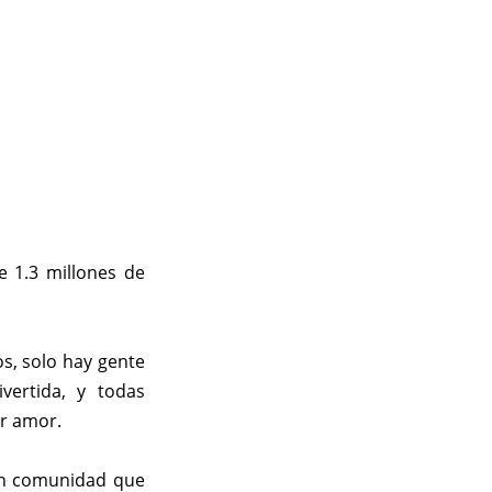
 1.3 millones de
s, solo hay gente
ivertida, y todas
r amor.
ran comunidad que