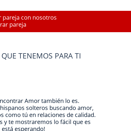
r pareja con nosotros
rar pareja
 QUE TENEMOS PARA TI
Encontrar Amor también lo es.
e hispanos solteros buscando amor,
s como tú en relaciones de calidad.
is y te mostraremos lo fácil que es
e está esperando!