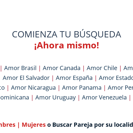
COMIENZA TU BÚSQUEDA
¡Ahora mismo!
|
Amor Brasil
|
Amor Canada
|
Amor Chile
|
Am
|
Amor El Salvador
|
Amor España
|
Amor Estad
co
|
Amor Nicaragua
|
Amor Panama
|
Amor Pe
Dominicana
|
Amor Uruguay
|
Amor Venezuela
|
bres
|
Mujeres
o Buscar Pareja por su locali