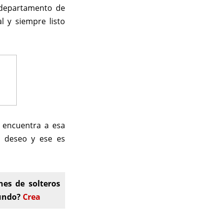
departamento de
l y siempre listo
 encuentra a esa
u deseo y ese es
nes de solteros
mundo?
Crea