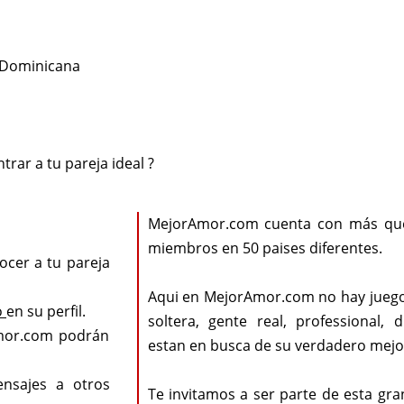
a Dominicana
rar a tu pareja ideal ?
MejorAmor.com cuenta con más que
miembros en 50 paises diferentes.
ocer a tu pareja
Aqui en MejorAmor.com no hay juego
o
en su perfil.
soltera, gente real, professional, d
mor.com podrán
estan en busca de su verdadero mejo
ensajes a otros
Te invitamos a ser parte de esta g