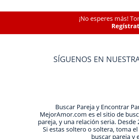
¡No esperes más! Tom
Regístra
SÍGUENOS EN NUESTRA
Buscar Pareja y Encontrar Pa
MejorAmor.com es el sitio de busc
pareja, y una relación seria. Desd
Si estas soltero o soltera, toma e
buscar pareja y 