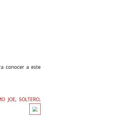
ra conocer a este
O JOE, SOLTERO,