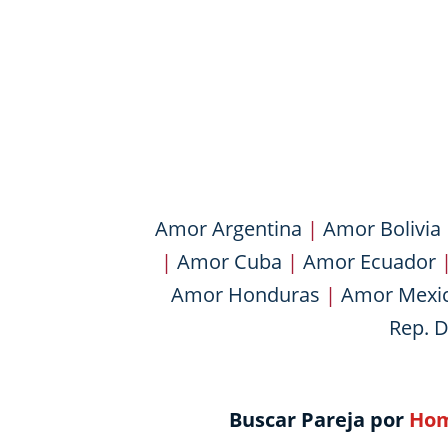
Amor Argentina
|
Amor Bolivia
|
Amor Cuba
|
Amor Ecuador
Amor Honduras
|
Amor Mexi
Rep. 
Buscar Pareja por
Hom