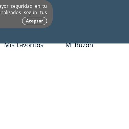
ayor seguridad en tu
nalizados según tus
Aceptar
Mis Favoritos
Mi Buzón