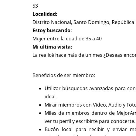
53
Localidad:
Distrito Nacional, Santo Domingo, Repúblic
Estoy buscando:
Mujer entre la edad de 35 a 40
Mi ultima visita:
La realicé hace más de un mes ¿Deseas encont
Beneficios de ser miembro:
Utilizar búsquedas avanzadas para con
ideal.
Mirar miembros con
Video, Audio y Fot
Miles de miembros dentro de MejorA
ver tu perfil y escribirte para conocerte.
Buzón local para recibir y enviar m