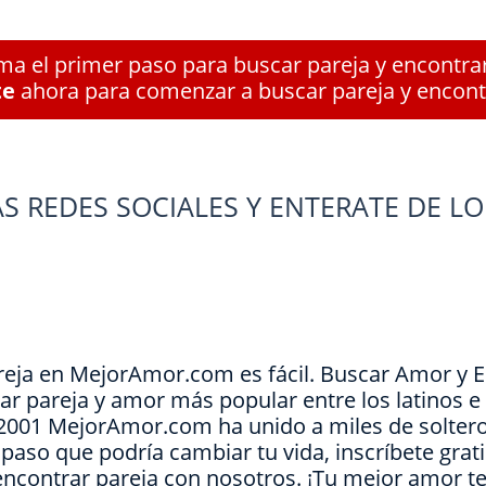
a el primer paso para buscar pareja y encontra
te
ahora para comenzar a buscar pareja y encont
S REDES SOCIALES Y ENTERATE DE LO
reja en MejorAmor.com es fácil. Buscar Amor y 
ar pareja y amor más popular entre los latinos 
e 2001 MejorAmor.com ha unido a miles de soltero
l paso que podría cambiar tu vida, inscríbete grat
encontrar pareja con nosotros. ¡Tu mejor amor t