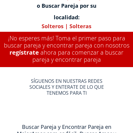
o Buscar Pareja por su
localidad:
Solteros
|
Solteras
¡No esperes más! Toma el primer paso para
buscar pareja y encontrar pareja con nosotros
regístrate
ahora para comenzar a buscar
pareja y encontrar pareja
SÍGUENOS EN NUESTRAS REDES
SOCIALES Y ENTERATE DE LO QUE
TENEMOS PARA TI
Buscar Pareja y Encontrar Pareja en