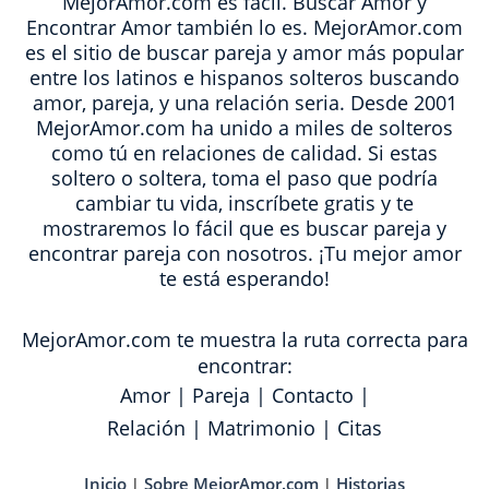
MejorAmor.com es fácil. Buscar Amor y
Encontrar Amor también lo es. MejorAmor.com
es el sitio de buscar pareja y amor más popular
entre los latinos e hispanos solteros buscando
amor, pareja, y una relación seria. Desde 2001
MejorAmor.com ha unido a miles de solteros
como tú en relaciones de calidad. Si estas
soltero o soltera, toma el paso que podría
cambiar tu vida, inscríbete gratis y te
mostraremos lo fácil que es buscar pareja y
encontrar pareja con nosotros. ¡Tu mejor amor
te está esperando!
MejorAmor.com te muestra la ruta correcta para
encontrar:
Amor
|
Pareja
|
Contacto
|
Relación
|
Matrimonio
|
Citas
Inicio
Sobre MejorAmor.com
Historias
|
|