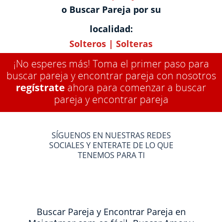
o Buscar Pareja por su
localidad:
Solteros
|
Solteras
¡No esperes más! Toma el primer paso para
buscar pareja y encontrar pareja con nosotros
regístrate
ahora para comenzar a buscar
pareja y encontrar pareja
SÍGUENOS EN NUESTRAS REDES
SOCIALES Y ENTERATE DE LO QUE
TENEMOS PARA TI
Buscar Pareja y Encontrar Pareja en