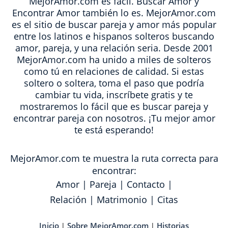
MejorAmor.com es fácil. Buscar Amor y
Encontrar Amor también lo es. MejorAmor.com
es el sitio de buscar pareja y amor más popular
entre los latinos e hispanos solteros buscando
amor, pareja, y una relación seria. Desde 2001
MejorAmor.com ha unido a miles de solteros
como tú en relaciones de calidad. Si estas
soltero o soltera, toma el paso que podría
cambiar tu vida, inscríbete gratis y te
mostraremos lo fácil que es buscar pareja y
encontrar pareja con nosotros. ¡Tu mejor amor
te está esperando!
MejorAmor.com te muestra la ruta correcta para
encontrar:
Amor
|
Pareja
|
Contacto
|
Relación
|
Matrimonio
|
Citas
Inicio
Sobre MejorAmor.com
Historias
|
|