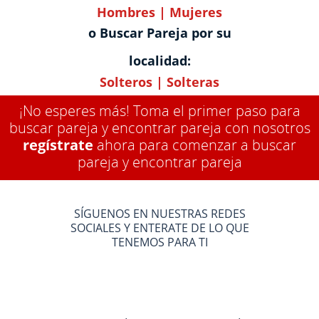
Hombres
|
Mujeres
o Buscar Pareja por su
localidad:
Solteros
|
Solteras
¡No esperes más! Toma el primer paso para
buscar pareja y encontrar pareja con nosotros
regístrate
ahora para comenzar a buscar
pareja y encontrar pareja
SÍGUENOS EN NUESTRAS REDES
SOCIALES Y ENTERATE DE LO QUE
TENEMOS PARA TI