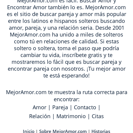
MejorAmor.com es fácil. Buscar Amor y
Encontrar Amor también lo es. MejorAmor.com
es el sitio de buscar pareja y amor más popular
entre los latinos e hispanos solteros buscando
amor, pareja, y una relación seria. Desde 2001
MejorAmor.com ha unido a miles de solteros
como tú en relaciones de calidad. Si estas
soltero o soltera, toma el paso que podría
cambiar tu vida, inscríbete gratis y te
mostraremos lo fácil que es buscar pareja y
encontrar pareja con nosotros. ¡Tu mejor amor
te está esperando!
MejorAmor.com te muestra la ruta correcta para
encontrar:
Amor
|
Pareja
|
Contacto
|
Relación
|
Matrimonio
|
Citas
Inicio
Sobre MejorAmor.com
Historias
|
|