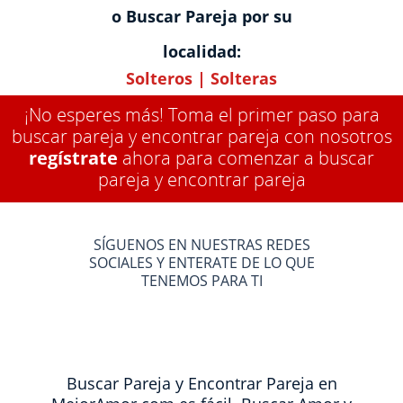
o Buscar Pareja por su
localidad:
Solteros
|
Solteras
¡No esperes más! Toma el primer paso para
buscar pareja y encontrar pareja con nosotros
regístrate
ahora para comenzar a buscar
pareja y encontrar pareja
SÍGUENOS EN NUESTRAS REDES
SOCIALES Y ENTERATE DE LO QUE
TENEMOS PARA TI
Buscar Pareja y Encontrar Pareja en