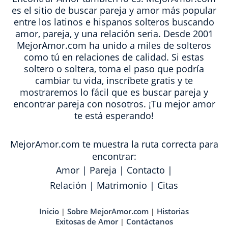
es el sitio de buscar pareja y amor más popular
entre los latinos e hispanos solteros buscando
amor, pareja, y una relación seria. Desde 2001
MejorAmor.com ha unido a miles de solteros
como tú en relaciones de calidad. Si estas
soltero o soltera, toma el paso que podría
cambiar tu vida, inscríbete gratis y te
mostraremos lo fácil que es buscar pareja y
encontrar pareja con nosotros. ¡Tu mejor amor
te está esperando!
MejorAmor.com te muestra la ruta correcta para
encontrar:
Amor
|
Pareja
|
Contacto
|
Relación
|
Matrimonio
|
Citas
Inicio
Sobre MejorAmor.com
Historias
|
|
Exitosas de Amor
Contáctanos
|