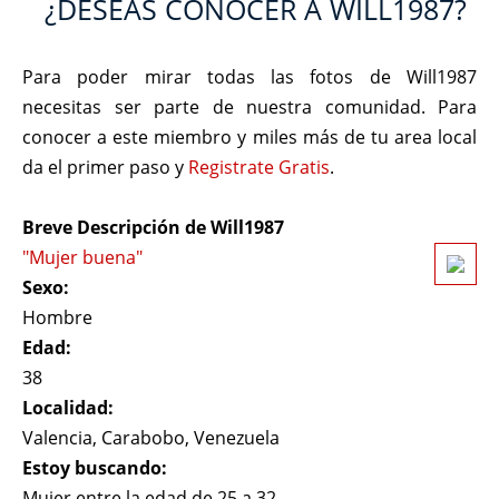
¿DESEAS CONOCER A WILL1987?
Para poder mirar todas las fotos de Will1987
necesitas ser parte de nuestra comunidad. Para
conocer a este miembro y miles más de tu area local
da el primer paso y
Registrate Gratis
.
Breve Descripción de Will1987
"Mujer buena"
Sexo:
Hombre
Edad:
38
Localidad:
Valencia, Carabobo, Venezuela
Estoy buscando:
Mujer entre la edad de 25 a 32