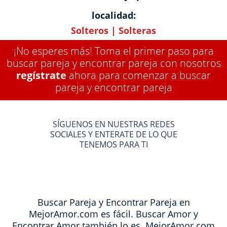
localidad:
Solteros
|
Solteras
¡No esperes más! Toma el primer paso para
buscar pareja y encontrar pareja con nosotros
regístrate
ahora para comenzar a buscar
pareja y encontrar pareja
SÍGUENOS EN NUESTRAS REDES
SOCIALES Y ENTERATE DE LO QUE
TENEMOS PARA TI
Buscar Pareja y Encontrar Pareja en
MejorAmor.com es fácil. Buscar Amor y
Encontrar Amor también lo es. MejorAmor.com