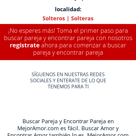
localidad:
Solteros
|
Solteras
¡No esperes más! Toma el primer paso para
buscar pareja y encontrar pareja con nosotros
regístrate
ahora para comenzar a buscar
pareja y encontrar pareja
SÍGUENOS EN NUESTRAS REDES
SOCIALES Y ENTERATE DE LO QUE
TENEMOS PARA TI
Buscar Pareja y Encontrar Pareja en
MejorAmor.com es fácil. Buscar Amor y
Encontrar Amor también lo es. MejorAmor.com