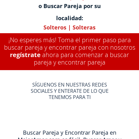
o Buscar Pareja por su
localidad:
Solteros
|
Solteras
¡No esperes más! Toma el primer paso para
buscar pareja y encontrar pareja con nosotros
regístrate
ahora para comenzar a buscar
pareja y encontrar pareja
SÍGUENOS EN NUESTRAS REDES
SOCIALES Y ENTERATE DE LO QUE
TENEMOS PARA TI
Buscar Pareja y Encontrar Pareja en