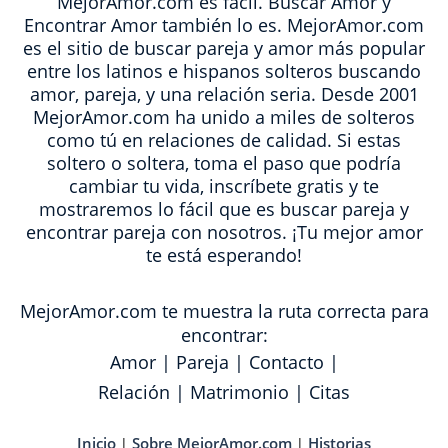
MejorAmor.com es fácil. Buscar Amor y
Encontrar Amor también lo es. MejorAmor.com
es el sitio de buscar pareja y amor más popular
entre los latinos e hispanos solteros buscando
amor, pareja, y una relación seria. Desde 2001
MejorAmor.com ha unido a miles de solteros
como tú en relaciones de calidad. Si estas
soltero o soltera, toma el paso que podría
cambiar tu vida, inscríbete gratis y te
mostraremos lo fácil que es buscar pareja y
encontrar pareja con nosotros. ¡Tu mejor amor
te está esperando!
MejorAmor.com te muestra la ruta correcta para
encontrar:
Amor
|
Pareja
|
Contacto
|
Relación
|
Matrimonio
|
Citas
Inicio
Sobre MejorAmor.com
Historias
|
|