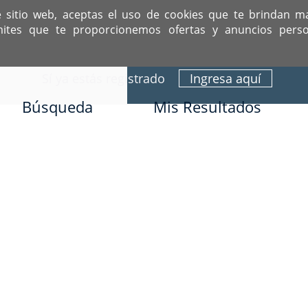
e sitio web, aceptas el uso de cookies que te brindan m
mites que te proporcionemos ofertas y anuncios perso
ITIO DEDICADO A SOLTEROS HISPANOS COMO TÚ
Sí ya estás registrado
Ingresa aquí
Búsqueda
Mis Resultados