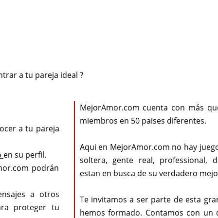
rar a tu pareja ideal ?
MejorAmor.com cuenta con más que
miembros en 50 paises diferentes.
ocer a tu pareja
Aqui en MejorAmor.com no hay juego
o
en su perfil.
soltera, gente real, professional, d
mor.com podrán
estan en busca de su verdadero mejo
ensajes a otros
Te invitamos a ser parte de esta g
ra proteger tu
hemos formado. Contamos con un 