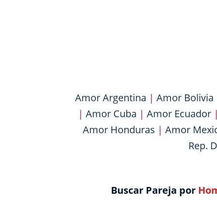
Amor Argentina
|
Amor Bolivia
|
Amor Cuba
|
Amor Ecuador
Amor Honduras
|
Amor Mexi
Rep. 
Buscar Pareja por
Hom