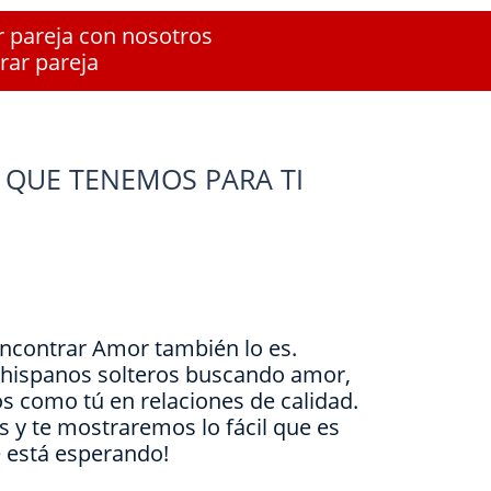
r pareja con nosotros
rar pareja
 QUE TENEMOS PARA TI
Encontrar Amor también lo es.
e hispanos solteros buscando amor,
s como tú en relaciones de calidad.
is y te mostraremos lo fácil que es
e está esperando!