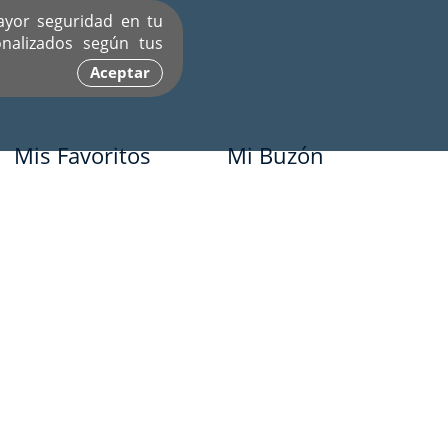
ayor seguridad en tu
nalizados según tus
Aceptar
Mis Favoritos
Mi Buzón