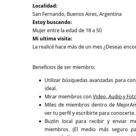
Localidad:
San Fernando, Buenos Aires, Argentina
Estoy buscando:
Mujer entre la edad de 18 a 50
Mi ultima visita:
La realicé hace más de un mes ¿Deseas encont
Beneficios de ser miembro:
Utilizar búsquedas avanzadas para con
ideal.
Mirar miembros con
Video, Audio y Fot
Miles de miembros dentro de MejorA
ver tu perfil y escribirte para conocerte.
Buzón local para recibir y enviar m
miembros. (El medio más seguro pa