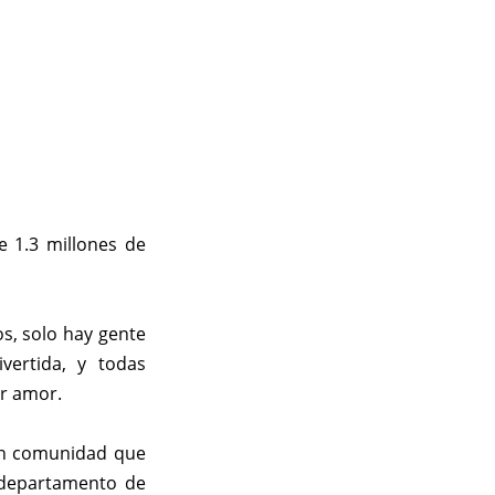
 1.3 millones de
s, solo hay gente
ivertida, y todas
r amor.
ran comunidad que
departamento de