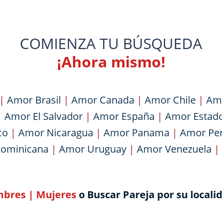
COMIENZA TU BÚSQUEDA
¡Ahora mismo!
|
Amor Brasil
|
Amor Canada
|
Amor Chile
|
Am
|
Amor El Salvador
|
Amor España
|
Amor Estad
co
|
Amor Nicaragua
|
Amor Panama
|
Amor Pe
Dominicana
|
Amor Uruguay
|
Amor Venezuela
|
bres
|
Mujeres
o Buscar Pareja por su locali