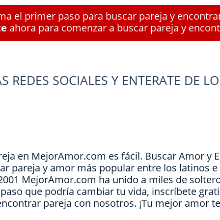
a el primer paso para buscar pareja y encontra
te
ahora para comenzar a buscar pareja y encont
S REDES SOCIALES Y ENTERATE DE LO
reja en MejorAmor.com es fácil. Buscar Amor y 
ar pareja y amor más popular entre los latinos 
e 2001 MejorAmor.com ha unido a miles de soltero
l paso que podría cambiar tu vida, inscríbete grat
encontrar pareja con nosotros. ¡Tu mejor amor t