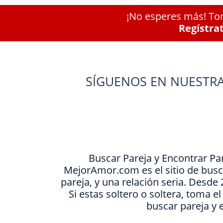
¡No esperes más! Tom
Regístra
SÍGUENOS EN NUESTRA
Buscar Pareja y Encontrar Pa
MejorAmor.com es el sitio de busc
pareja, y una relación seria. Desd
Si estas soltero o soltera, toma e
buscar pareja y 