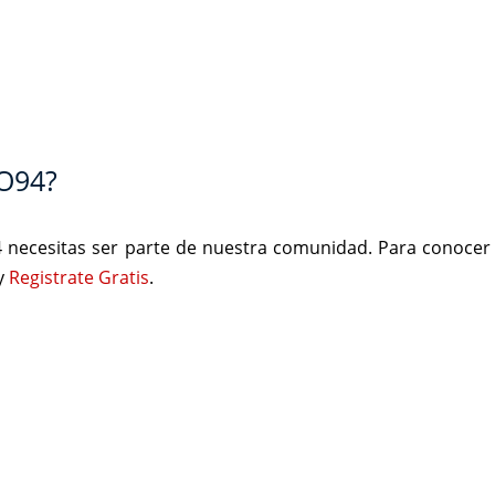
O94?
4 necesitas ser parte de nuestra comunidad. Para conocer
 y
Registrate Gratis
.