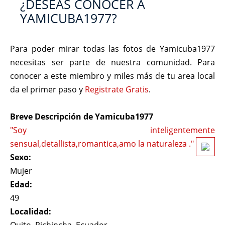
¿DESEAS CONOCER A
YAMICUBA1977?
Para poder mirar todas las fotos de Yamicuba1977
necesitas ser parte de nuestra comunidad. Para
conocer a este miembro y miles más de tu area local
da el primer paso y
Registrate Gratis
.
Breve Descripción de Yamicuba1977
"Soy inteligentemente
sensual,detallista,romantica,amo la naturaleza ."
Sexo:
Mujer
Edad:
49
Localidad: