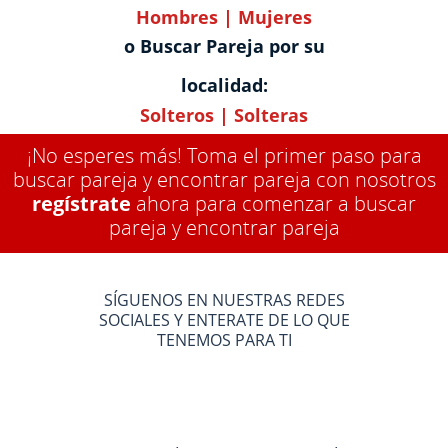
Hombres
|
Mujeres
o Buscar Pareja por su
localidad:
Solteros
|
Solteras
¡No esperes más! Toma el primer paso para
buscar pareja y encontrar pareja con nosotros
regístrate
ahora para comenzar a buscar
pareja y encontrar pareja
SÍGUENOS EN NUESTRAS REDES
SOCIALES Y ENTERATE DE LO QUE
TENEMOS PARA TI