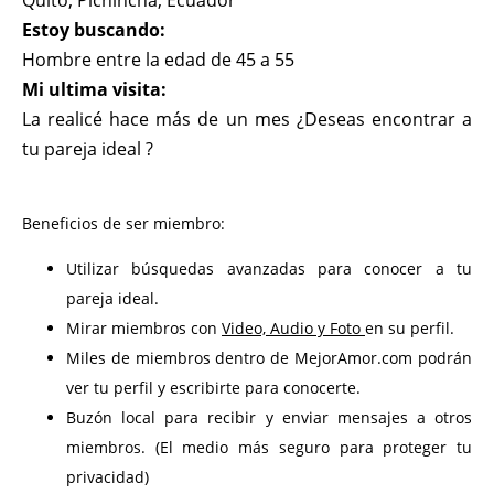
Quito, Pichincha, Ecuador
Estoy buscando:
Hombre entre la edad de 45 a 55
Mi ultima visita:
La realicé hace más de un mes ¿Deseas encontrar a
tu pareja ideal ?
Beneficios de ser miembro:
Utilizar búsquedas avanzadas para conocer a tu
pareja ideal.
Mirar miembros con
Video, Audio y Foto
en su perfil.
Miles de miembros dentro de MejorAmor.com podrán
ver tu perfil y escribirte para conocerte.
Buzón local para recibir y enviar mensajes a otros
miembros. (El medio más seguro para proteger tu
privacidad)