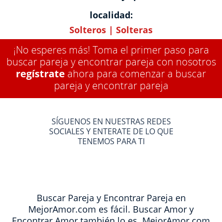
localidad:
Solteros
|
Solteras
¡No esperes más! Toma el primer paso para
buscar pareja y encontrar pareja con nosotros
regístrate
ahora para comenzar a buscar
pareja y encontrar pareja
SÍGUENOS EN NUESTRAS REDES
SOCIALES Y ENTERATE DE LO QUE
TENEMOS PARA TI
Buscar Pareja y Encontrar Pareja en
MejorAmor.com es fácil. Buscar Amor y
Encontrar Amor también lo es. MejorAmor.com