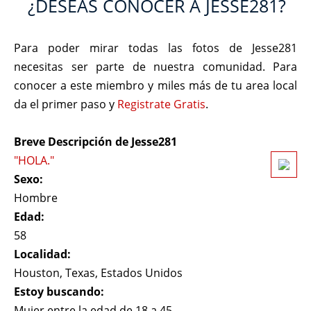
¿DESEAS CONOCER A JESSE281?
Para poder mirar todas las fotos de Jesse281
necesitas ser parte de nuestra comunidad. Para
conocer a este miembro y miles más de tu area local
da el primer paso y
Registrate Gratis
.
Breve Descripción de Jesse281
"HOLA."
Sexo:
Hombre
Edad:
58
Localidad:
Houston, Texas, Estados Unidos
Estoy buscando:
Mujer entre la edad de 18 a 45