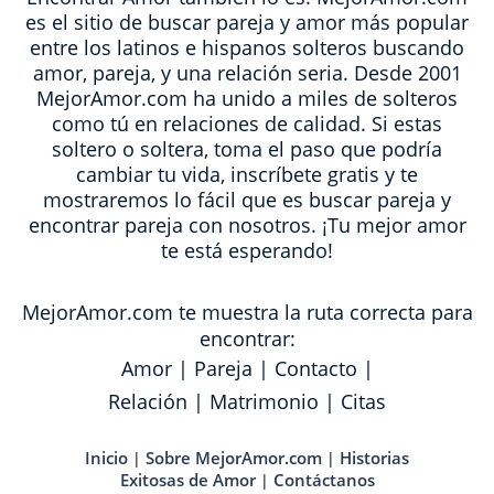
es el sitio de buscar pareja y amor más popular
entre los latinos e hispanos solteros buscando
amor, pareja, y una relación seria. Desde 2001
MejorAmor.com ha unido a miles de solteros
como tú en relaciones de calidad. Si estas
soltero o soltera, toma el paso que podría
cambiar tu vida, inscríbete gratis y te
mostraremos lo fácil que es buscar pareja y
encontrar pareja con nosotros. ¡Tu mejor amor
te está esperando!
MejorAmor.com te muestra la ruta correcta para
encontrar:
Amor
|
Pareja
|
Contacto
|
Relación
|
Matrimonio
|
Citas
Inicio
Sobre MejorAmor.com
Historias
|
|
Exitosas de Amor
Contáctanos
|