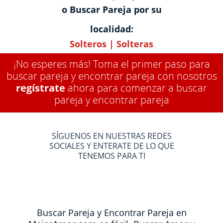
o Buscar Pareja por su
localidad:
Solteros
|
Solteras
¡No esperes más! Toma el primer paso para
buscar pareja y encontrar pareja con nosotros
regístrate
ahora para comenzar a buscar
pareja y encontrar pareja
SÍGUENOS EN NUESTRAS REDES
SOCIALES Y ENTERATE DE LO QUE
TENEMOS PARA TI
Buscar Pareja y Encontrar Pareja en