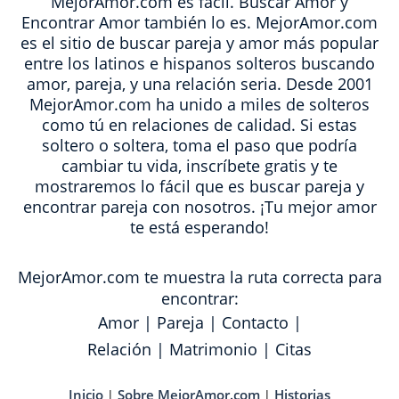
MejorAmor.com es fácil. Buscar Amor y
Encontrar Amor también lo es. MejorAmor.com
es el sitio de buscar pareja y amor más popular
entre los latinos e hispanos solteros buscando
amor, pareja, y una relación seria. Desde 2001
MejorAmor.com ha unido a miles de solteros
como tú en relaciones de calidad. Si estas
soltero o soltera, toma el paso que podría
cambiar tu vida, inscríbete gratis y te
mostraremos lo fácil que es buscar pareja y
encontrar pareja con nosotros. ¡Tu mejor amor
te está esperando!
MejorAmor.com te muestra la ruta correcta para
encontrar:
Amor
|
Pareja
|
Contacto
|
Relación
|
Matrimonio
|
Citas
Inicio
Sobre MejorAmor.com
Historias
|
|